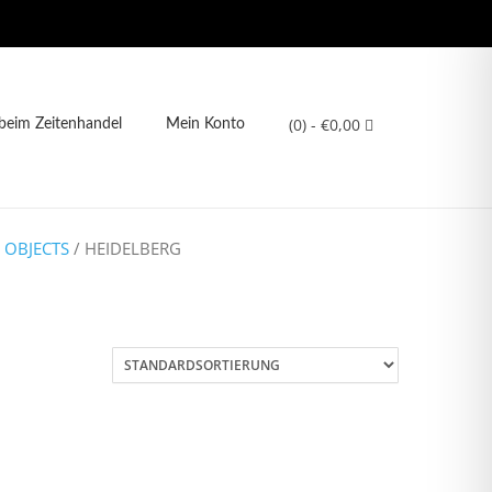
(0)
- €0,00
eim Zeitenhandel
Mein Konto
 OBJECTS
/ HEIDELBERG