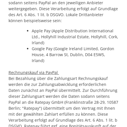
sodann seitens PayPal an den jeweiligen Anbieter
weitergegeben. Diese Verarbeitung erfolgt auf Grundlage
des Art. 6 Abs. 1 lit. b DSGVO. Lokale Drittanbieter
können beispielsweise sein:
Apple Pay (Apple Distribution International
Ltd., Hollyhill Industrial Estate, Hollyhill, Cork,
Irland)
Google Pay (Google Ireland Limited, Gordon
House, 4 Barrow St, Dublin, D04 E5W5,
Irland)
Rechnungskauf via PayPal
Bei Bezahlung über die Zahlungsart Rechnungskauf
werden die zur Zahlungsabwicklung erforderlichen
Daten zunächst an PayPal übermittelt. Zur Durchführung
dieser Zahlungsart werden die Daten sodann seitens
PayPal an die Ratepay GmbH (Franklinstraße 28-29, 10587
Berlin; "Ratepay") übermittelt um den Vertrag mit Ihnen
mit der gewählten Zahlart erfüllen zu können. Diese
Verarbeitung erfolgt auf Grundlage des Art. 6 Abs. 1 lit. b
DSGVO. Ratepay führt ggf. eine Bonitätsauskunft auf der