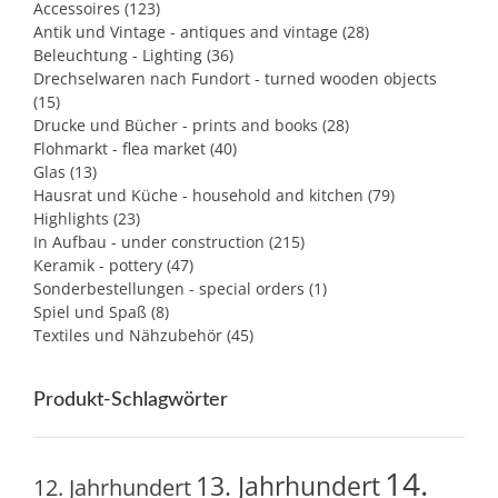
Accessoires
(123)
Antik und Vintage - antiques and vintage
(28)
Beleuchtung - Lighting
(36)
Drechselwaren nach Fundort - turned wooden objects
(15)
Drucke und Bücher - prints and books
(28)
Flohmarkt - flea market
(40)
Glas
(13)
Hausrat und Küche - household and kitchen
(79)
Highlights
(23)
In Aufbau - under construction
(215)
Keramik - pottery
(47)
Sonderbestellungen - special orders
(1)
Spiel und Spaß
(8)
Textiles und Nähzubehör
(45)
Produkt-Schlagwörter
14.
13. Jahrhundert
12. Jahrhundert