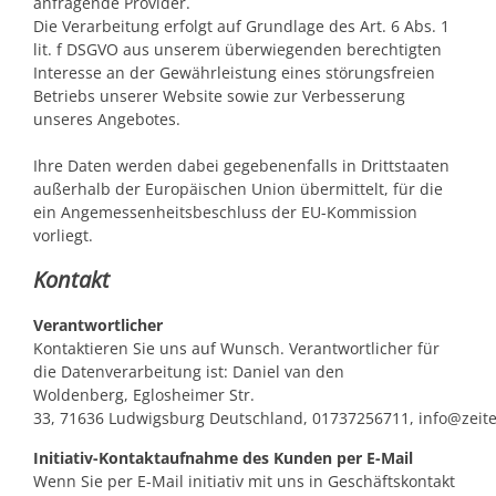
anfragende Provider.
Die Verarbeitung erfolgt auf Grundlage des Art. 6 Abs. 1
lit. f DSGVO aus unserem überwiegenden berechtigten
Interesse an der Gewährleistung eines störungsfreien
Betriebs unserer Website sowie zur Verbesserung
unseres Angebotes.
Ihre Daten werden dabei gegebenenfalls in Drittstaaten
außerhalb der Europäischen Union übermittelt, für die
ein Angemessenheitsbeschluss der EU-Kommission
vorliegt.
Kontakt
Verantwortlicher
Kontaktieren Sie uns auf Wunsch. Verantwortlicher für
die Datenverarbeitung ist:
Daniel van den
Woldenberg,
Eglosheimer Str.
33,
71636
Ludwigsburg
Deutschland,
01737256711,
info@zeit
Initiativ-Kontaktaufnahme des Kunden per E-Mail
Wenn Sie per E-Mail initiativ mit uns in Geschäftskontakt