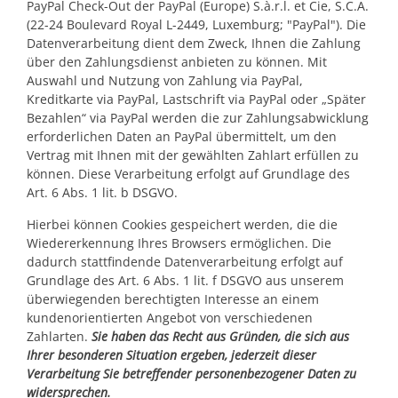
PayPal Check-Out der PayPal (Europe) S.à.r.l. et Cie, S.C.A.
(22-24 Boulevard Royal L-2449, Luxemburg; "PayPal"). Die
Datenverarbeitung dient dem Zweck, Ihnen die Zahlung
über den Zahlungsdienst anbieten zu können. Mit
Auswahl und Nutzung von Zahlung via PayPal,
Kreditkarte via PayPal, Lastschrift via PayPal oder „Später
Bezahlen“ via PayPal werden die zur Zahlungsabwicklung
erforderlichen Daten an PayPal übermittelt, um den
Vertrag mit Ihnen mit der gewählten Zahlart erfüllen zu
können. Diese Verarbeitung erfolgt auf Grundlage des
Art. 6 Abs. 1 lit. b DSGVO.
Hierbei können Cookies gespeichert werden, die die
Wiedererkennung Ihres Browsers ermöglichen. Die
dadurch stattfindende Datenverarbeitung erfolgt auf
Grundlage des Art. 6 Abs. 1 lit. f DSGVO aus unserem
überwiegenden berechtigten Interesse an einem
kundenorientierten Angebot von verschiedenen
Zahlarten.
Sie haben das Recht aus Gründen, die sich aus
Ihrer besonderen Situation ergeben, jederzeit dieser
Verarbeitung Sie betreffender personenbezogener Daten zu
widersprechen.