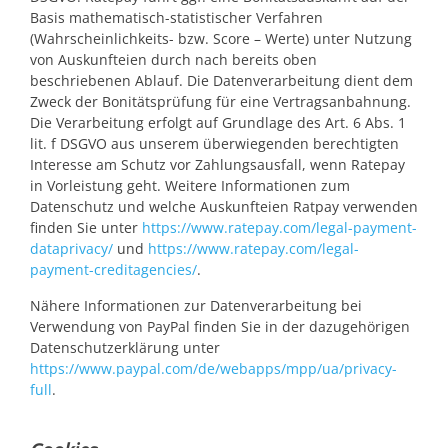
Basis mathematisch-statistischer Verfahren
(Wahrscheinlichkeits- bzw. Score – Werte) unter Nutzung
von Auskunfteien durch nach bereits oben
beschriebenen Ablauf. Die Datenverarbeitung dient dem
Zweck der Bonitätsprüfung für eine Vertragsanbahnung.
Die Verarbeitung erfolgt auf Grundlage des Art. 6 Abs. 1
lit. f DSGVO aus unserem überwiegenden berechtigten
Interesse am Schutz vor Zahlungsausfall, wenn Ratepay
in Vorleistung geht. Weitere Informationen zum
Datenschutz und welche Auskunfteien Ratpay verwenden
finden Sie unter
https://www.ratepay.com/legal-payment-
dataprivacy/
und
https://www.ratepay.com/legal-
payment-creditagencies/
.
Nähere Informationen zur Datenverarbeitung bei
Verwendung von PayPal finden Sie in der dazugehörigen
Datenschutzerklärung unter
https://www.paypal.com/de/webapps/mpp/ua/privacy-
full
.