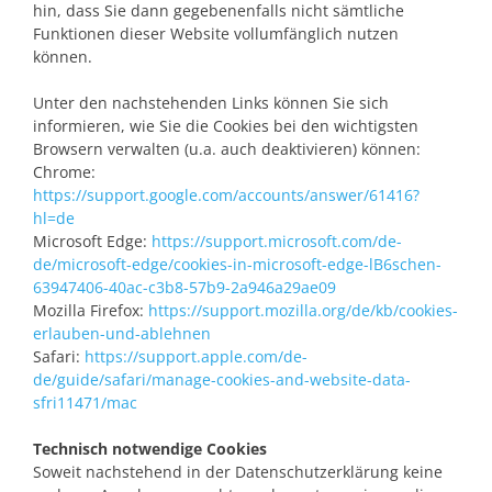
hin, dass Sie dann gegebenenfalls nicht sämtliche
Funktionen dieser Website vollumfänglich nutzen
können.
Unter den nachstehenden Links können Sie sich
informieren, wie Sie die Cookies bei den wichtigsten
Browsern verwalten (u.a. auch deaktivieren) können:
Chrome:
https://support.google.com/accounts/answer/61416?
hl=de
Microsoft Edge:
https://support.microsoft.com/de-
de/microsoft-edge/cookies-in-microsoft-edge-lB6schen-
63947406-40ac-c3b8-57b9-2a946a29ae09
Mozilla Firefox:
https://support.mozilla.org/de/kb/cookies-
erlauben-und-ablehnen
Safari:
https://support.apple.com/de-
de/guide/safari/manage-cookies-and-website-data-
sfri11471/mac
Technisch notwendige Cookies
Soweit nachstehend in der Datenschutzerklärung keine