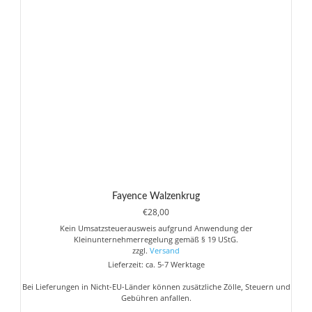
Fayence Walzenkrug
€
28,00
Kein Umsatzsteuerausweis aufgrund Anwendung der
Kleinunternehmerregelung gemäß § 19 UStG.
zzgl.
Versand
Lieferzeit: ca. 5-7 Werktage
Bei Lieferungen in Nicht-EU-Länder können zusätzliche Zölle, Steuern und
Gebühren anfallen.