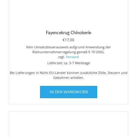
Fayencekrug Chinoiserie
€
17,00
Kein Umsatzsteuerausweis aufgrund Anwendung der
Kleinunternehmerregelung gemäß § 19 UStG.
zzgl.
Versand
Lieferzeit: ca. 5-7 Werktage
Bei Lieferungen in Nicht-EU-Länder können zusätzliche Zölle, Steuern und
Gebühren anfallen.
IN DEN WARENKORB