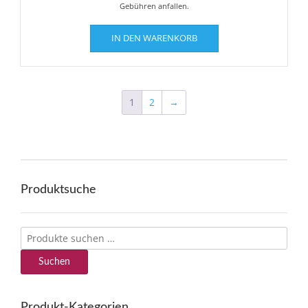
Gebühren anfallen.
IN DEN WARENKORB
1
2
→
Produktsuche
Suchen
nach:
Suchen
Produkt-Kategorien