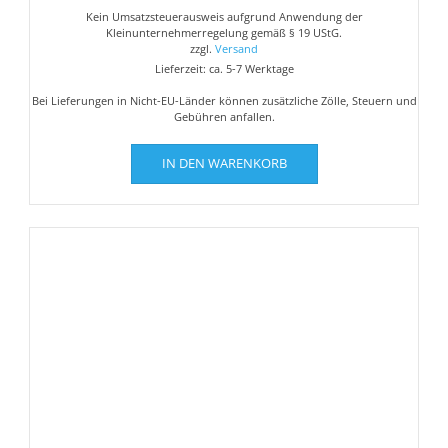
Kein Umsatzsteuerausweis aufgrund Anwendung der
Kleinunternehmerregelung gemäß § 19 UStG.
zzgl.
Versand
Lieferzeit: ca. 5-7 Werktage
Bei Lieferungen in Nicht-EU-Länder können zusätzliche Zölle, Steuern und
Gebühren anfallen.
IN DEN WARENKORB