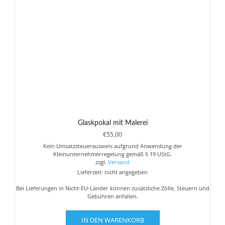
Glaskpokal mit Malerei
€
55,00
Kein Umsatzsteuerausweis aufgrund Anwendung der
Kleinunternehmerregelung gemäß § 19 UStG.
zzgl.
Versand
Lieferzeit: nicht angegeben
Bei Lieferungen in Nicht-EU-Länder können zusätzliche Zölle, Steuern und
Gebühren anfallen.
IN DEN WARENKORB