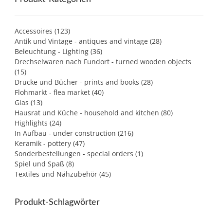
Accessoires
(123)
Antik und Vintage - antiques and vintage
(28)
Beleuchtung - Lighting
(36)
Drechselwaren nach Fundort - turned wooden objects
(15)
Drucke und Bücher - prints and books
(28)
Flohmarkt - flea market
(40)
Glas
(13)
Hausrat und Küche - household and kitchen
(80)
Highlights
(24)
In Aufbau - under construction
(216)
Keramik - pottery
(47)
Sonderbestellungen - special orders
(1)
Spiel und Spaß
(8)
Textiles und Nähzubehör
(45)
Produkt-Schlagwörter