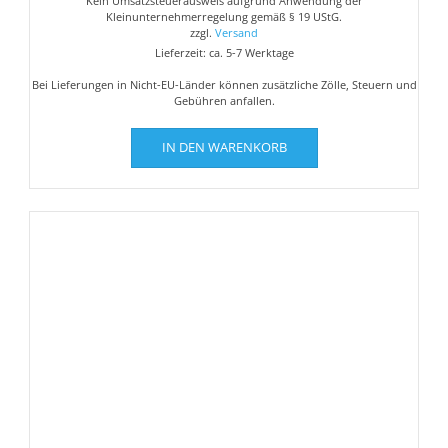
Kein Umsatzsteuerausweis aufgrund Anwendung der
Kleinunternehmerregelung gemäß § 19 UStG.
zzgl.
Versand
Lieferzeit: ca. 5-7 Werktage
Bei Lieferungen in Nicht-EU-Länder können zusätzliche Zölle, Steuern und
Gebühren anfallen.
IN DEN WARENKORB