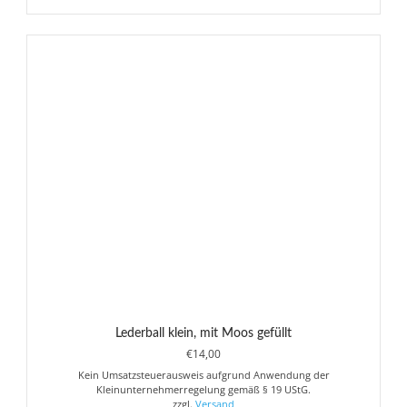
Lederball klein, mit Moos gefüllt
€
14,00
Kein Umsatzsteuerausweis aufgrund Anwendung der
Kleinunternehmerregelung gemäß § 19 UStG.
zzgl.
Versand