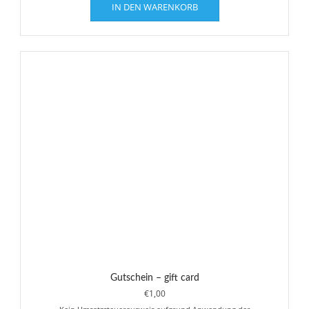
IN DEN WARENKORB
Gutschein – gift card
€
1,00