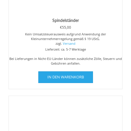
Spindelständer
€
55,00
Kein Umsatzsteuerausweis aufgrund Anwendung der
Kleinunternehmerregelung gemäß § 19 UStG.
zzgl.
Versand
Lieferzeit: ca. 5-7 Werktage
Bei Lieferungen in Nicht-EU-Länder können zusätzliche Zölle, Steuern und
Gebühren anfallen.
IN DEN WARENKORB