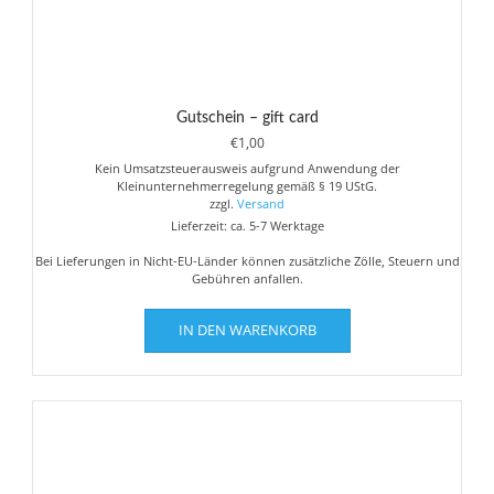
Gutschein – gift card
€
1,00
Kein Umsatzsteuerausweis aufgrund Anwendung der
Kleinunternehmerregelung gemäß § 19 UStG.
zzgl.
Versand
Lieferzeit: ca. 5-7 Werktage
Bei Lieferungen in Nicht-EU-Länder können zusätzliche Zölle, Steuern und
Gebühren anfallen.
IN DEN WARENKORB