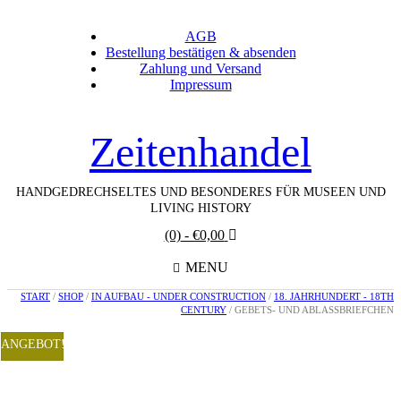
AGB
Bestellung bestätigen & absenden
Zahlung und Versand
Impressum
Zeitenhandel
HANDGEDRECHSELTES UND BESONDERES FÜR MUSEEN UND
LIVING HISTORY
(0)
- €0,00
MENU
START
/
SHOP
/
IN AUFBAU - UNDER CONSTRUCTION
/
18. JAHRHUNDERT - 18TH
CENTURY
/ GEBETS- UND ABLASSBRIEFCHEN
ANGEBOT!