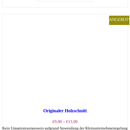
ANGEBOT!
Originaler Holzschnitt
Preisspanne:
€
9,00
–
€
13,00
€9,00
Kein Umsatzsteuerausweis aufgrund Anwendung der Kleinunternehmerregelung