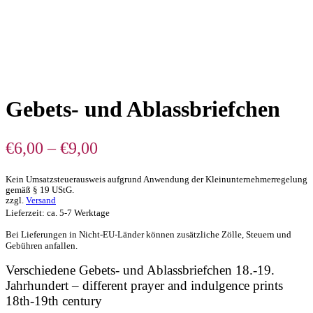
Gebets- und Ablassbriefchen
Preisspanne:
€
6,00
–
€
9,00
€6,00
Kein Umsatzsteuerausweis aufgrund Anwendung der Kleinunternehmerregelung
bis
gemäß § 19 UStG.
€9,00
zzgl.
Versand
Lieferzeit: ca. 5-7 Werktage
Bei Lieferungen in Nicht-EU-Länder können zusätzliche Zölle, Steuern und
Gebühren anfallen.
Verschiedene Gebets- und Ablassbriefchen 18.-19.
Jahrhundert – different prayer and indulgence prints
18th-19th century