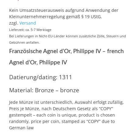
Kein Umsatzsteuerausweis aufgrund Anwendung der
Kleinunternehmerregelung gemäß § 19 UStG.
zzgl.
Versand
Lieferzeit: ca. 5-7 Werktage
Bei Lieferungen in Nicht-EU-Länder können zusätzliche Zölle, Steuern und
Gebühren anfallen.
Französische Agnel d’Or, Philippe IV – french
Agnel d’Or, Philippe IV
Datierung/dating: 1311
Material: Bronze – bronze
Jede Münze ist unterschiedlich, Auswahl erfolgt zufällig,
Preis je Münze, nach Deutschem Gesetz als “COPY”
gestempelt – each coin is unique, product is chosen
randomly, price per coin, stamped as “COPY” due to
German law