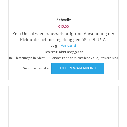
Schnalle
€
15,00
Kein Umsatzsteuerausweis aufgrund Anwendung der
Kleinunternehmerregelung gemäß § 19 UStG.
zzgl.
Versand
Lieferzeit: nicht angegeben
Bei Lieferungen in Nicht-EU-Länder können zusätzliche Zölle, Steuern und
IN DEN WARENKORB
Gebühren anfallen.