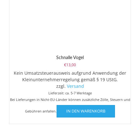
Schnalle Vogel
€
13,00
Kein Umsatzsteuerausweis aufgrund Anwendung der
Kleinunternehmerregelung gemäß § 19 UStG.
zzgl.
Versand
Lieferzeit: ca. 5-7 Werktage
Bei Lieferungen in Nicht-EU-Länder können zusätzliche Zölle, Steuern und
IN DEN WARENKORB
Gebühren anfallen.