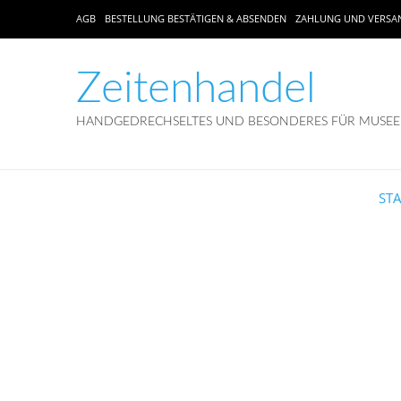
AGB
BESTELLUNG BESTÄTIGEN & ABSENDEN
ZAHLUNG UND VERSA
Zeitenhandel
HANDGEDRECHSELTES UND BESONDERES FÜR MUSEEN
ST