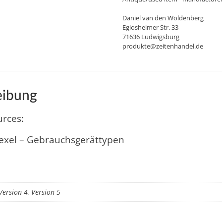
Daniel van den Woldenberg
Eglosheimer Str. 33
71636 Ludwigsburg
produkte@zeitenhandel.de
eibung
urces:
xel – Gebrauchsgerättypen
Version 4, Version 5