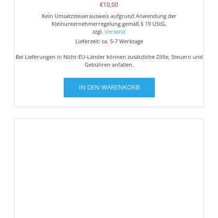
€
10,00
Kein Umsatzsteuerausweis aufgrund Anwendung der
Kleinunternehmerregelung gemäß § 19 UStG.
zzgl.
Versand
Lieferzeit: ca. 5-7 Werktage
Bei Lieferungen in Nicht-EU-Länder können zusätzliche Zölle, Steuern und
Gebühren anfallen.
IN DEN WARENKORB