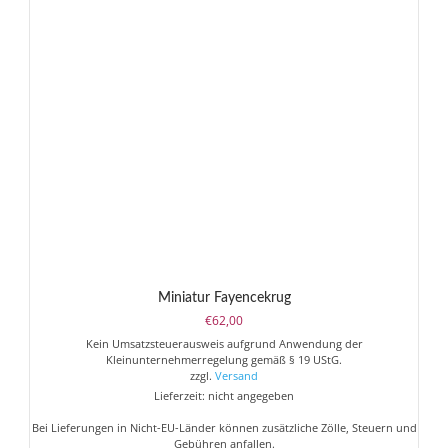
Miniatur Fayencekrug
€
62,00
Kein Umsatzsteuerausweis aufgrund Anwendung der
Kleinunternehmerregelung gemäß § 19 UStG.
zzgl.
Versand
Lieferzeit: nicht angegeben
Bei Lieferungen in Nicht-EU-Länder können zusätzliche Zölle, Steuern und
Gebühren anfallen.