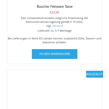
Buocher Feinware Tasse
€
22,00
Kein Umsatzsteuerausweis aufgrund Anwendung der
Kleinunternehmerregelung gemäß § 19 UStG.
zzgl.
Versand
Lieferzeit: ca. 5-7 Werktage
Bei Lieferungen in Nicht-EU-Länder können zusätzliche Zölle, Steuern und
Gebühren anfallen.
IN DEN WARENKORB
ANGEBOT!