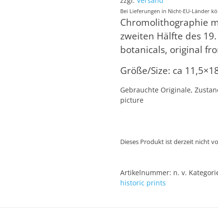
zzgl.
Versand
Bei Lieferungen in Nicht-EU-Länder kö
Chromolithographie mi
zweiten Hälfte des 19
botanicals, original f
Größe/Size: ca 11,5×1
Gebrauchte Originale, Zustand
picture
Dieses Produkt ist derzeit nicht v
Artikelnummer:
n. v.
Kategori
historic prints