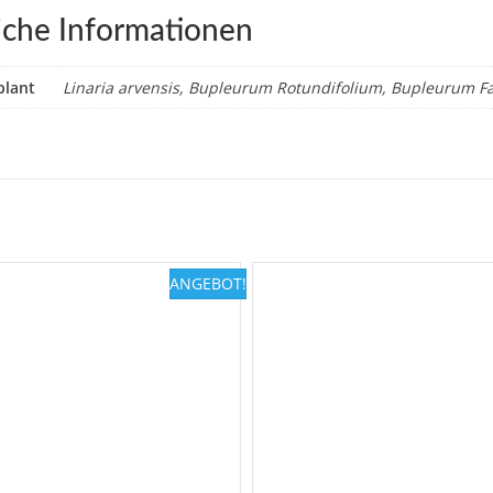
iche Informationen
plant
Linaria arvensis, Bupleurum Rotundifolium, Bupleurum F
ANGEBOT!