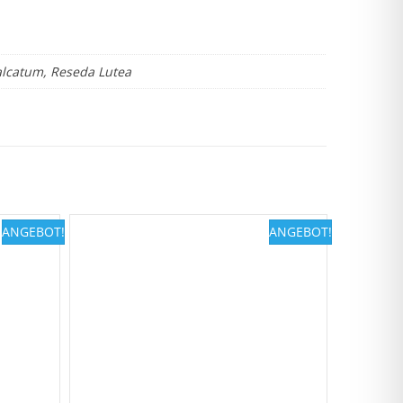
alcatum, Reseda Lutea
ANGEBOT!
ANGEBOT!