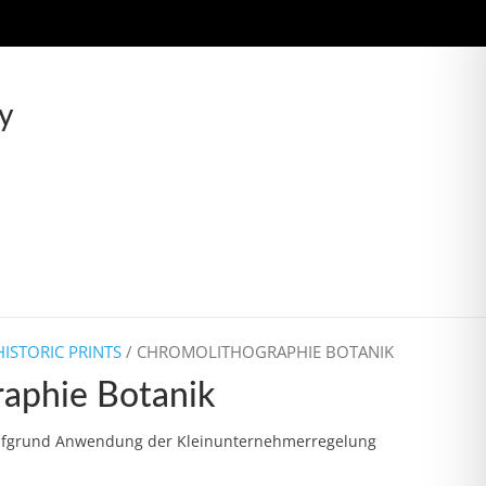
y
HISTORIC PRINTS
/ CHROMOLITHOGRAPHIE BOTANIK
aphie Botanik
ufgrund Anwendung der Kleinunternehmerregelung