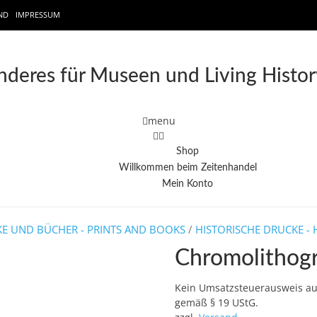
ND
IMPRESSUM
deres für Museen und Living Histor
menu
Shop
Willkommen beim Zeitenhandel
Mein Konto
E UND BÜCHER - PRINTS AND BOOKS
/
HISTORISCHE DRUCKE - 
Chromolithogr
Kein Umsatzsteuerausweis a
gemäß § 19 UStG.