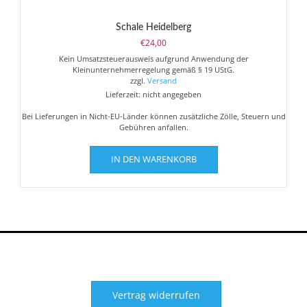
Schale Heidelberg
€
24,00
Kein Umsatzsteuerausweis aufgrund Anwendung der
Kleinunternehmerregelung gemäß § 19 UStG.
zzgl.
Versand
Lieferzeit: nicht angegeben
Bei Lieferungen in Nicht-EU-Länder können zusätzliche Zölle, Steuern und
Gebühren anfallen.
IN DEN WARENKORB
Vertrag widerrufen