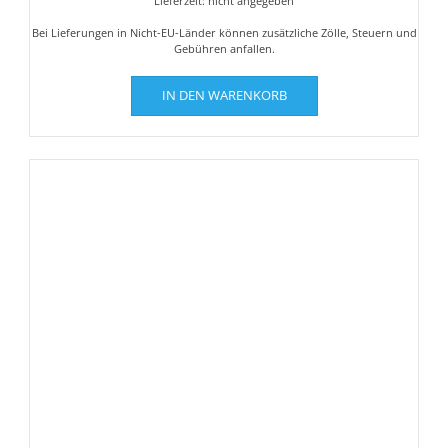
Lieferzeit: nicht angegeben
Bei Lieferungen in Nicht-EU-Länder können zusätzliche Zölle, Steuern und
Gebühren anfallen.
IN DEN WARENKORB