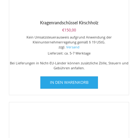
Kragenrandschüssel Kirschholz
€
150,00
Kein Umsatzsteuerausweis aufgrund Anwendung der
Kleinunternehmerregelung gemäß § 19 UStG.
zzgl.
Versand
Lieferzeit: ca. 5-7 Werktage
Bei Lieferungen in Nicht-EU-Länder können zusätzliche Zölle, Steuern und
Gebühren anfallen.
IN DEN WARENKORB