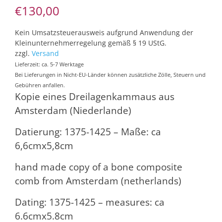
€
130,00
Kein Umsatzsteuerausweis aufgrund Anwendung der
Kleinunternehmerregelung gemäß § 19 UStG.
zzgl.
Versand
Lieferzeit: ca. 5-7 Werktage
Bei Lieferungen in Nicht-EU-Länder können zusätzliche Zölle, Steuern und
Gebühren anfallen.
Kopie eines Dreilagenkammaus aus
Amsterdam (Niederlande)
Datierung: 1375-1425 – Maße: ca
6,6cmx5,8cm
hand made copy of a bone composite
comb from Amsterdam (netherlands)
Dating: 1375-1425 – measures: ca
6.6cmx5.8cm