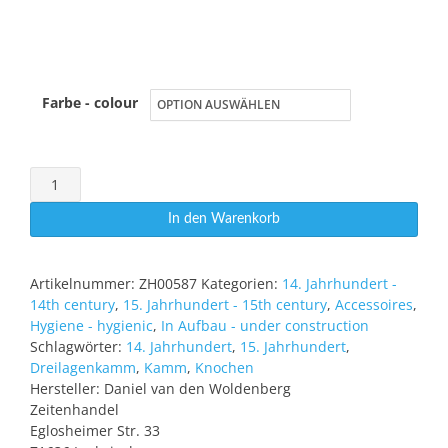
Farbe - colour
Dreilagenkamm
Amsterdam
In den Warenkorb
Menge
Artikelnummer:
ZH00587
Kategorien:
14. Jahrhundert -
14th century
,
15. Jahrhundert - 15th century
,
Accessoires
,
Hygiene - hygienic
,
In Aufbau - under construction
Schlagwörter:
14. Jahrhundert
,
15. Jahrhundert
,
Dreilagenkamm
,
Kamm
,
Knochen
Hersteller:
Daniel van den Woldenberg
Zeitenhandel
Eglosheimer Str. 33