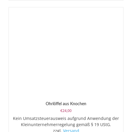
Ohrlöffel aus Knochen
€
24,00
Kein Umsatzsteuerausweis aufgrund Anwendung der
Kleinunternehmerregelung gemäß § 19 UStG.
zzgl.
Versand