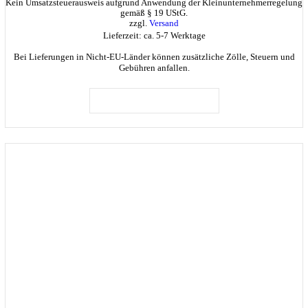
Kein Umsatzsteuerausweis aufgrund Anwendung der Kleinunternehmerregelung
gemäß § 19 UStG.
zzgl.
Versand
Lieferzeit: ca. 5-7 Werktage
Bei Lieferungen in Nicht-EU-Länder können zusätzliche Zölle, Steuern und
Gebühren anfallen.
IN DEN WARENKORB