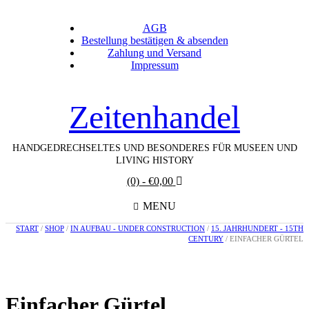
AGB
Bestellung bestätigen & absenden
Zahlung und Versand
Impressum
Zeitenhandel
HANDGEDRECHSELTES UND BESONDERES FÜR MUSEEN UND
LIVING HISTORY
(0)
- €0,00
MENU
START
/
SHOP
/
IN AUFBAU - UNDER CONSTRUCTION
/
15. JAHRHUNDERT - 15TH
CENTURY
/ EINFACHER GÜRTEL
Einfacher Gürtel