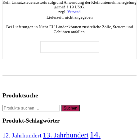
Kein Umsatzsteuerausweis aufgrund Anwendung der Kleinunternehmerregelung
gemäß § 19 UStG.
zzgl.
Versand
Lieferzeit: nicht angegeben
Bei Lieferungen in Nicht-EU-Länder können zusätzliche Zölle, Steuern und
Gebühren anfallen.
IN DEN WARENKORB
Produktsuche
Suchen
Suchen
nach:
Produkt-Schlagwörter
14.
13. Jahrhundert
12. Jahrhundert