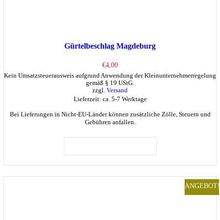
Gürtelbeschlag Magdeburg
€
4,00
Kein Umsatzsteuerausweis aufgrund Anwendung der Kleinunternehmerregelung
gemäß § 19 UStG.
zzgl.
Versand
Lieferzeit: ca. 5-7 Werktage
Bei Lieferungen in Nicht-EU-Länder können zusätzliche Zölle, Steuern und
Gebühren anfallen.
IN DEN WARENKORB
ANGEBOT!