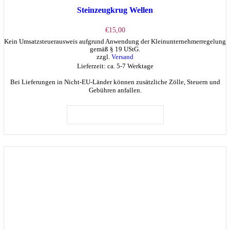
Steinzeugkrug Wellen
€
15,00
Kein Umsatzsteuerausweis aufgrund Anwendung der Kleinunternehmerregelung
gemäß § 19 UStG.
zzgl.
Versand
Lieferzeit: ca. 5-7 Werktage
Bei Lieferungen in Nicht-EU-Länder können zusätzliche Zölle, Steuern und
Gebühren anfallen.
IN DEN WARENKORB