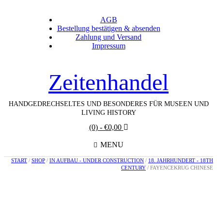
AGB
Bestellung bestätigen & absenden
Zahlung und Versand
Impressum
Zeitenhandel
HANDGEDRECHSELTES UND BESONDERES FÜR MUSEEN UND
LIVING HISTORY
(0)
- €0,00
MENU
START
/
SHOP
/
IN AUFBAU - UNDER CONSTRUCTION
/
18. JAHRHUNDERT - 18TH
CENTURY
/ FAYENCEKRUG CHINESE