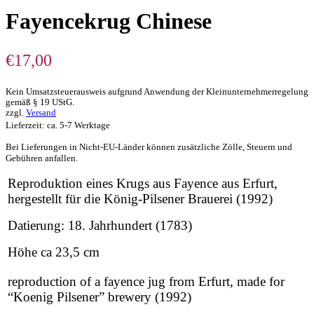
Fayencekrug Chinese
€
17,00
Kein Umsatzsteuerausweis aufgrund Anwendung der Kleinunternehmerregelung
gemäß § 19 UStG.
zzgl.
Versand
Lieferzeit: ca. 5-7 Werktage
Bei Lieferungen in Nicht-EU-Länder können zusätzliche Zölle, Steuern und
Gebühren anfallen.
Reproduktion eines Krugs aus Fayence aus Erfurt,
hergestellt für die König-Pilsener Brauerei (1992)
Datierung: 18. Jahrhundert (1783)
Höhe ca 23,5 cm
reproduction of a fayence jug from Erfurt, made for
“Koenig Pilsener” brewery (1992)