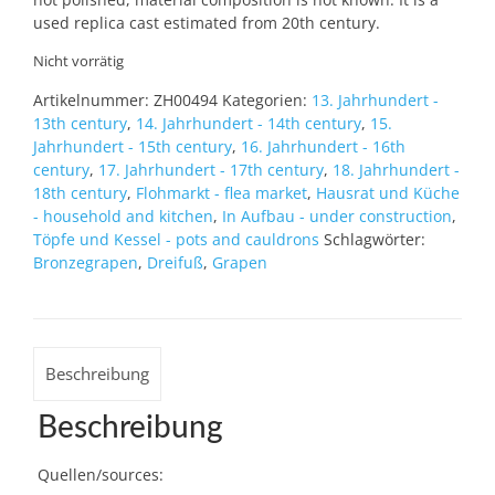
used replica cast estimated from 20th century.
Nicht vorrätig
Artikelnummer:
ZH00494
Kategorien:
13. Jahrhundert -
13th century
,
14. Jahrhundert - 14th century
,
15.
Jahrhundert - 15th century
,
16. Jahrhundert - 16th
century
,
17. Jahrhundert - 17th century
,
18. Jahrhundert -
18th century
,
Flohmarkt - flea market
,
Hausrat und Küche
- household and kitchen
,
In Aufbau - under construction
,
Töpfe und Kessel - pots and cauldrons
Schlagwörter:
Bronzegrapen
,
Dreifuß
,
Grapen
Beschreibung
Beschreibung
Quellen/sources: