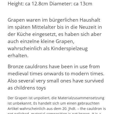
Height: ca 12.8cm Diameter: ca 13cm
Grapen waren im bürgerlichen Haushalt
im späten Mittelalter bis in die Neuzeit in
der Küche eingesetzt, es haben sich aber
auch einzelne kleine Grapen,
wahrscheinlich als Kinderspielzeug
erhalten.
Bronze cauldrons have been in use from
medieval times onwards to modern times.
Also several very small ones have survived
as childrens toys
Der Grapen ist unpoliert, die Materialzusammensetzung
ist unbekannt. Es handelt sich um einen gebrauchten
Artikel wahrscheinlich aus dem 20. Jhdt. – the cauldron is
not polished, material composition is not known. It is a