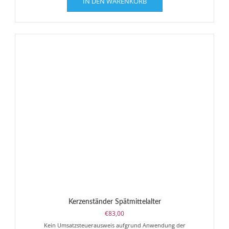
IN DEN WARENKORB
Kerzenständer Spätmittelalter
€
83,00
Kein Umsatzsteuerausweis aufgrund Anwendung der