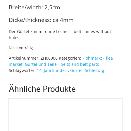
Breite/width: 2,5cm
Dicke/thickness: ca 4mm
Der Gürtel kommt ohne Löcher – belt comes without
holes.
Nicht vorrätig
Artikelnummer:
ZH00006
Kategorien:
Flohmarkt - flea
market
,
Gürtel und Teile - belts and belt parts
Schlagwörter:
14. Jahrhundert
,
Gürtel
,
Schleswig
Ähnliche Produkte