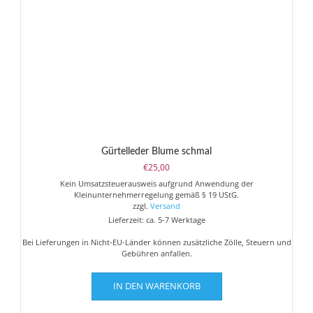
Gürtelleder Blume schmal
€
25,00
Kein Umsatzsteuerausweis aufgrund Anwendung der
Kleinunternehmerregelung gemäß § 19 UStG.
zzgl.
Versand
Lieferzeit: ca. 5-7 Werktage
Bei Lieferungen in Nicht-EU-Länder können zusätzliche Zölle, Steuern und
Gebühren anfallen.
IN DEN WARENKORB