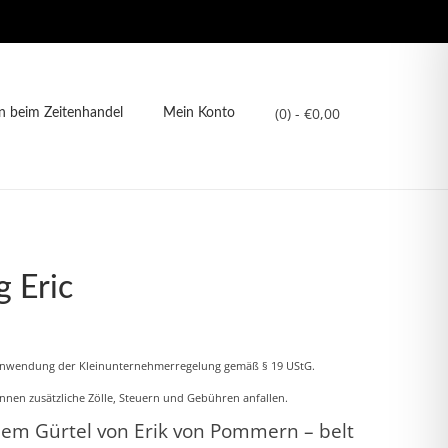
(0)
- €0,00
 beim Zeitenhandel
Mein Konto
g Eric
Anwendung der Kleinunternehmerregelung gemäß § 19 UStG.
nnen zusätzliche Zölle, Steuern und Gebühren anfallen.
dem Gürtel von Erik von Pommern – belt