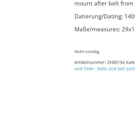
mount after belt from
Datierung/Dating: 14
Maße/measures: 29
Nicht vorrätig
Artikelnummer:
ZH00156
Kate
und Teile - belts and belt par