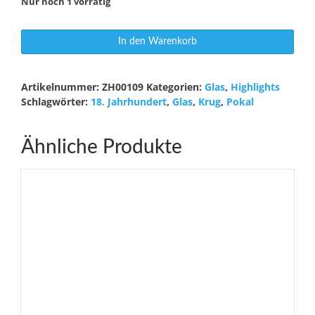
Nur noch 1 vorrätig
Hallorenglas
In den Warenkorb
1716
Menge
Artikelnummer:
ZH00109
Kategorien:
Glas
,
Highlights
Schlagwörter:
18. Jahrhundert
,
Glas
,
Krug
,
Pokal
Ähnliche Produkte