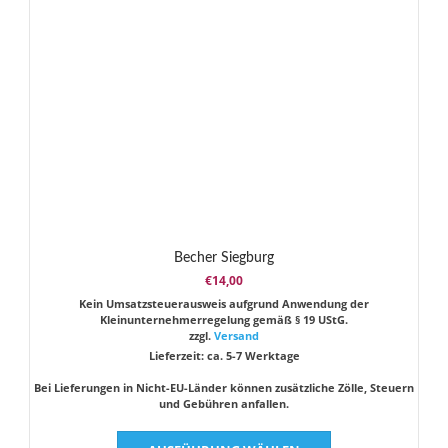
Becher Siegburg
€
14,00
Kein Umsatzsteuerausweis aufgrund Anwendung der
Kleinunternehmerregelung gemäß § 19 UStG.
zzgl.
Versand
Lieferzeit: ca. 5-7 Werktage
Bei Lieferungen in Nicht-EU-Länder können zusätzliche Zölle, Steuern
und Gebühren anfallen.
Dieses