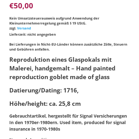
€
50,00
Kein Umsatzsteuerausweis aufgrund Anwendung der
Kleinunternehmerregelung gemäß § 19 UStG.
zzgl.
Versand
Lieferzeit: nicht angegeben
Bei Lieferungen in Nicht-EU-Länder können zusätzliche Zölle, Steuern
und Gebühren anfallen.
Reproduktion eines Glaspokals mit
Malerei, handgemalt – Hand painted
reproduction goblet made of glass
Datierung/Dating: 1716,
Höhe/height: ca. 25,8 cm
Gebrauchtartikel, hergestellt für Signal Versicherungen
In den 1970er-1980ern. Used item, produced for signal
insurance in 1970-1980s