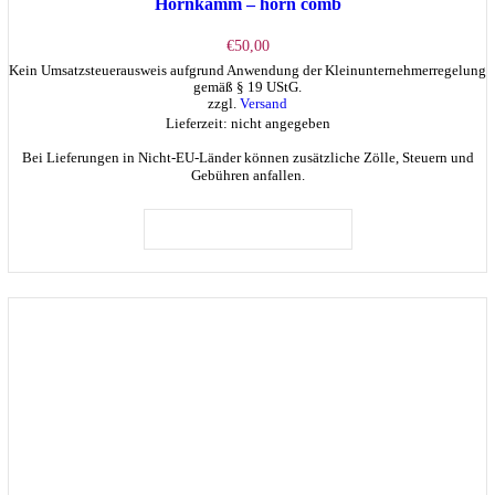
Hornkamm – horn comb
€
50,00
Kein Umsatzsteuerausweis aufgrund Anwendung der Kleinunternehmerregelung
gemäß § 19 UStG.
zzgl.
Versand
Lieferzeit: nicht angegeben
Bei Lieferungen in Nicht-EU-Länder können zusätzliche Zölle, Steuern und
Gebühren anfallen.
IN DEN WARENKORB