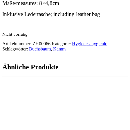
Maße/measures: 8×4,8cm
Inklusive Ledertasche; including leather bag
Nicht vorrätig
Artikelnummer:
ZH00066
Kategorie:
Hygiene - hygienic
Schlagwörter:
Buchsbaum
,
Kamm
Ähnliche Produkte