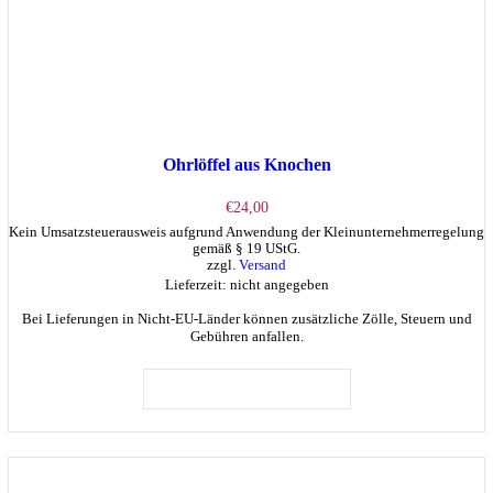
Ohrlöffel aus Knochen
€
24,00
Kein Umsatzsteuerausweis aufgrund Anwendung der Kleinunternehmerregelung
gemäß § 19 UStG.
zzgl.
Versand
Lieferzeit: nicht angegeben
Bei Lieferungen in Nicht-EU-Länder können zusätzliche Zölle, Steuern und
Gebühren anfallen.
IN DEN WARENKORB