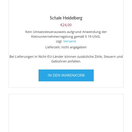
Schale Heidelberg
€
24,00
Kein Umsatzsteuerausweis aufgrund Anwendung der
Kleinunternehmerregelung gemäß § 19 UStG.
zzgl.
Versand
Lieferzeit: nicht angegeben
Bei Lieferungen in Nicht-EU-Länder können zusätzliche Zölle, Steuern und
Gebühren anfallen.
IN DEN WARENKORB