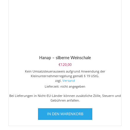
Hanap – silberne Weinschale
€
120,00
Kein Umsatzsteuerausweis aufgrund Anwendung der
Kleinunternehmerregelung gemäß § 19 UStG.
zzgl.
Versand
Lieferzeit: nicht angegeben
Bei Lieferungen in Nicht-EU-Länder können zusätzliche Zölle, Steuern und
Gebühren anfallen.
IN DEN WARENKORB