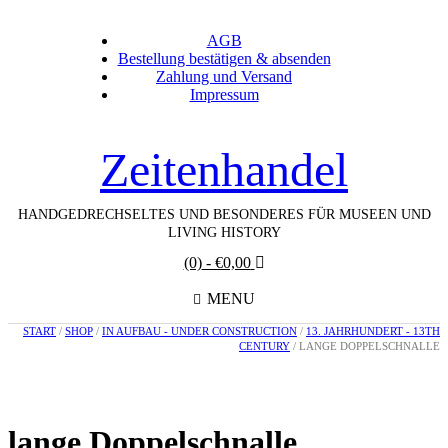
AGB
Bestellung bestätigen & absenden
Zahlung und Versand
Impressum
Zeitenhandel
HANDGEDRECHSELTES UND BESONDERES FÜR MUSEEN UND
LIVING HISTORY
(0)
- €0,00
MENU
START
/
SHOP
/
IN AUFBAU - UNDER CONSTRUCTION
/
13. JAHRHUNDERT - 13TH
CENTURY
/ LANGE DOPPELSCHNALLE
lange Doppelschnalle