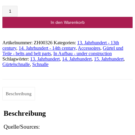
lange
Doppelschnalle
Menge
In den Warenkorb
Artikelnummer:
ZH00326
Kategorien:
13. Jahrhundert - 13th
century
,
14. Jahrhundert - 14th century
,
Accessoires
,
Gürtel und
Teile - belts and belt parts
,
In Aufbau - under construction
Schlagwörter:
13. Jahrhundert
,
14. Jahrhundert
,
15. Jahrhundert
,
Gürtelschnalle
,
Schnalle
Beschreibung
Beschreibung
Quelle/Sources: