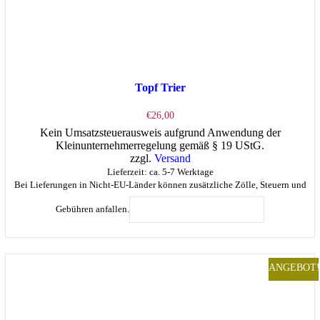
Topf Trier
€
26,00
Kein Umsatzsteuerausweis aufgrund Anwendung der
Kleinunternehmerregelung gemäß § 19 UStG.
zzgl.
Versand
Lieferzeit: ca. 5-7 Werktage
Bei Lieferungen in Nicht-EU-Länder können zusätzliche Zölle, Steuern und
Gebühren anfallen.
IN DEN WARENKORB
ANGEBOT!