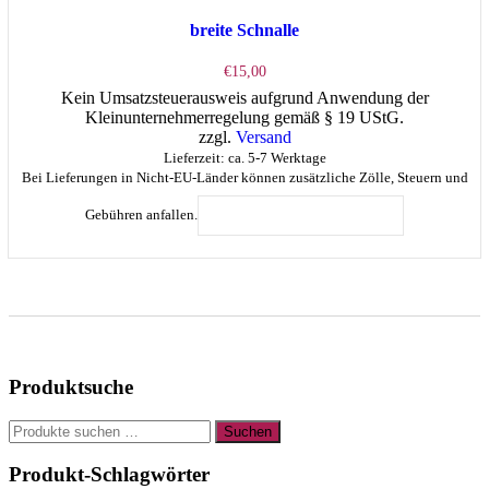
breite Schnalle
€
15,00
Kein Umsatzsteuerausweis aufgrund Anwendung der
Kleinunternehmerregelung gemäß § 19 UStG.
zzgl.
Versand
Lieferzeit: ca. 5-7 Werktage
Bei Lieferungen in Nicht-EU-Länder können zusätzliche Zölle, Steuern und
Gebühren anfallen.
IN DEN WARENKORB
Produktsuche
Suchen
Suchen
nach:
Produkt-Schlagwörter