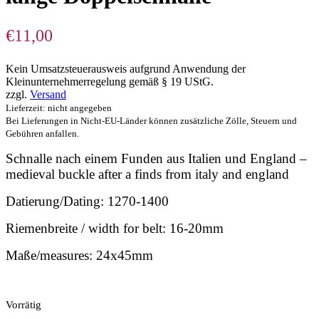
€
11,00
Kein Umsatzsteuerausweis aufgrund Anwendung der
Kleinunternehmerregelung gemäß § 19 UStG.
zzgl.
Versand
Lieferzeit: nicht angegeben
Bei Lieferungen in Nicht-EU-Länder können zusätzliche Zölle, Steuern und
Gebühren anfallen.
Schnalle nach einem Funden aus Italien und England –
medieval buckle after a finds from italy and england
Datierung/Dating: 1270-1400
Riemenbreite / width for belt: 16-20mm
Maße/measures: 24x45mm
Vorrätig