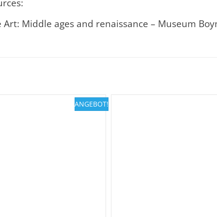
urces:
e Art: Middle ages and renaissance – Museum Bo
ANGEBOT!