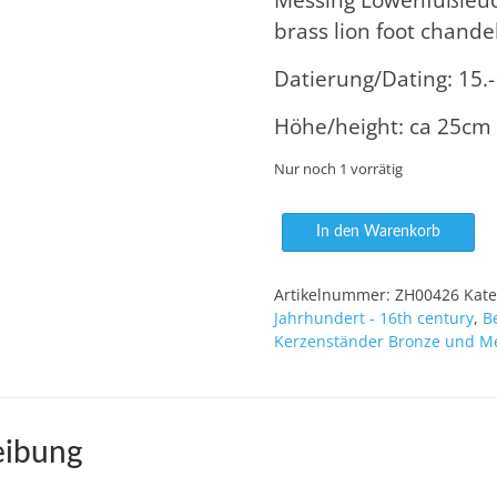
brass lion foot chandel
Datierung/Dating: 15.
Höhe/height: ca 25cm
Nur noch 1 vorrätig
Löwenfußleuchter
In den Warenkorb
Menge
Artikelnummer:
ZH00426
Kate
Jahrhundert - 16th century
,
B
Kerzenständer Bronze und Me
eibung