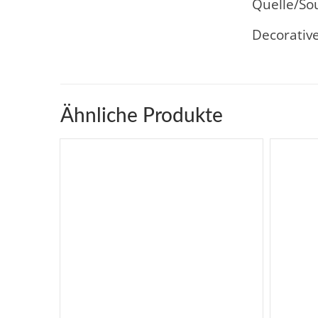
Quelle/So
Decorativ
Ähnliche Produkte