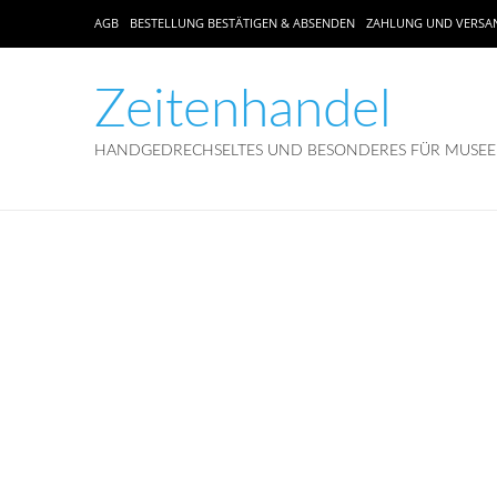
AGB
BESTELLUNG BESTÄTIGEN & ABSENDEN
ZAHLUNG UND VERSA
Zeitenhandel
HANDGEDRECHSELTES UND BESONDERES FÜR MUSEEN