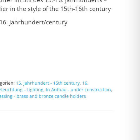
ier in the style of the 15th-16th century
-16. Jahrhundert/century
gorien:
15. Jahrhundert - 15th century
,
16.
eleuchtung - Lighting
,
In Aufbau - under construction
,
ssing - brass and bronze candle holders