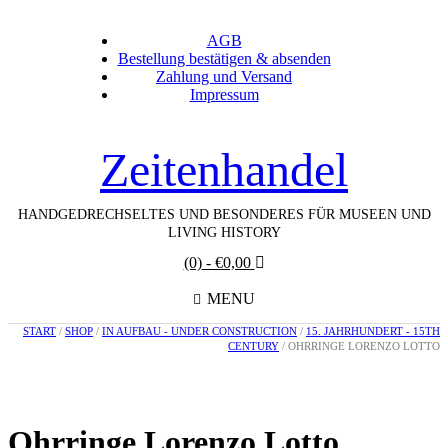
AGB
Bestellung bestätigen & absenden
Zahlung und Versand
Impressum
Zeitenhandel
HANDGEDRECHSELTES UND BESONDERES FÜR MUSEEN UND
LIVING HISTORY
(0)
- €0,00
MENU
START
/
SHOP
/
IN AUFBAU - UNDER CONSTRUCTION
/
15. JAHRHUNDERT - 15TH
CENTURY
/ OHRRINGE LORENZO LOTTO
Ohrringe Lorenzo Lotto