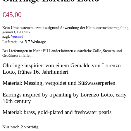
€
45,00
Kein Umsatzsteuerausweis aufgrund Anwendung der Kleinunternehmerregelung
gemäß § 19 UStG.
zzgl.
Versand
Lieferzeit: ca. 5-7 Werktage
Bei Lieferungen in Nicht-EU-Länder können zusätzliche Zölle, Steuern und
Gebühren anfallen.
Ohrringe inspiriert von einem Gemälde von Lorenzo
Lotto, frühes 16. Jahrhundert
Material: Messing, vergoldet und Süßwasserperlen
Earrings inspired by a painting by Lorenzo Lotto, early
16th century
Material: brass, gold-plated and freshwater pearls
Nur noch 2 vorrätig