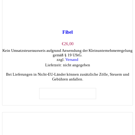
Fibel
€
26,00
Kein Umsatzsteuerausweis aufgrund Anwendung der Kleinunternehmerregelung
gemäß § 19 UStG.
zzgl.
Versand
Lieferzeit: nicht angegeben
Bei Lieferungen in Nicht-EU-Länder können zusätzliche Zölle, Steuern und
Gebühren anfallen.
IN DEN WARENKORB