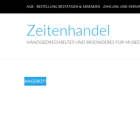
AGB
BESTELLUNG BESTÄTIGEN & ABSENDEN
ZAHLUNG UND VERSA
Zeitenhandel
HANDGEDRECHSELTES UND BESONDERES FÜR MUSEEN
ANGEBOT!