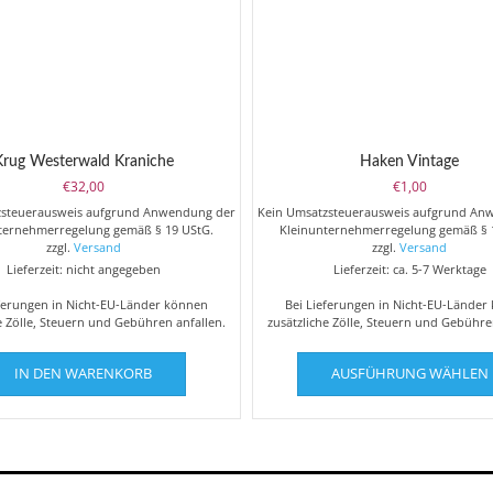
Krug Westerwald Kraniche
Haken Vintage
€
32,00
€
1,00
zsteuerausweis aufgrund Anwendung der
Kein Umsatzsteuerausweis aufgrund An
ternehmerregelung gemäß § 19 UStG.
Kleinunternehmerregelung gemäß § 
zzgl.
Versand
zzgl.
Versand
Lieferzeit: nicht angegeben
Lieferzeit: ca. 5-7 Werktage
eferungen in Nicht-EU-Länder können
Bei Lieferungen in Nicht-EU-Länder
e Zölle, Steuern und Gebühren anfallen.
zusätzliche Zölle, Steuern und Gebühre
IN DEN WARENKORB
AUSFÜHRUNG WÄHLEN