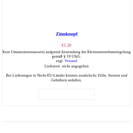
Zinnknopf
€
1,20
Kein Umsatzsteuerausweis aufgrund Anwendung der Kleinunternehmerregelung
gemäß § 19 UStG.
zzgl.
Versand
Lieferzeit: nicht angegeben
Bei Lieferungen in Nicht-EU-Länder können zusätzliche Zölle, Steuern und
Gebühren anfallen.
IN DEN WARENKORB