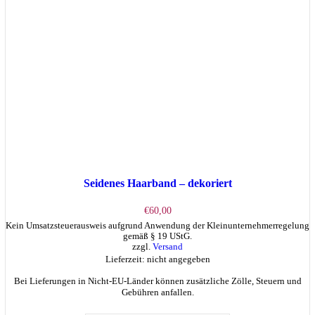
Seidenes Haarband – dekoriert
€
60,00
Kein Umsatzsteuerausweis aufgrund Anwendung der Kleinunternehmerregelung
gemäß § 19 UStG.
zzgl.
Versand
Lieferzeit: nicht angegeben
Bei Lieferungen in Nicht-EU-Länder können zusätzliche Zölle, Steuern und
Gebühren anfallen.
Dieses