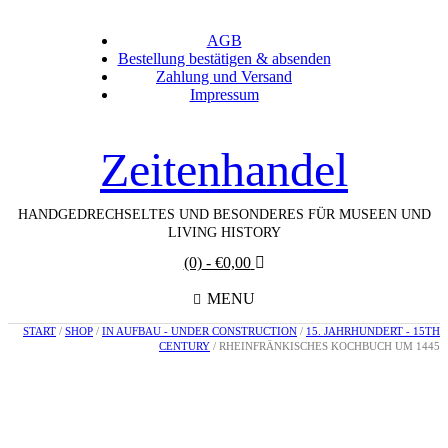
AGB
Bestellung bestätigen & absenden
Zahlung und Versand
Impressum
Zeitenhandel
HANDGEDRECHSELTES UND BESONDERES FÜR MUSEEN UND
LIVING HISTORY
(0)
- €0,00
MENU
START
/
SHOP
/
IN AUFBAU - UNDER CONSTRUCTION
/
15. JAHRHUNDERT - 15TH
CENTURY
/ RHEINFRÄNKISCHES KOCHBUCH UM 1445