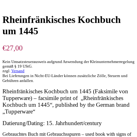
Rheinfränkisches Kochbuch
um 1445
€
27,00
Kein Umsatzsteuerausweis aufgrund Anwendung der Kleinunternehmerregelung
gemäß § 19 UStG.
zzgl.
Versand
Bei Lieferungen in Nicht-EU-Länder können zusätzliche Zölle, Steuern und
Gebühren anfallen.
Rheinfränkisches Kochbuch um 1445 (Faksimile von
Tupperware) – facsimile print of „Rheinfränkisches
Kochbuch um 1445“, published by the German brand
„Tupperware“
Datierung/Dating: 15. Jahrhundert/century
Gebrauchtes Buch mit Gebrauchsspuren – used book with signs of