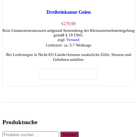
Dreibeinkanne Goien
€
270,00
Kein Umsatzsteuerausweis aufgrund Anwendung der Kleinunternehmerregelung
gemäß § 19 UStG.
zzgl.
Versand
Lieferzeit: ca. 5-7 Werktage
Bei Lieferungen in Nicht-EU-Länder können zusätzliche Zölle, Steuern und
Gebühren anfallen.
IN DEN WARENKORB
Produktsuche
Suchen
Suchen