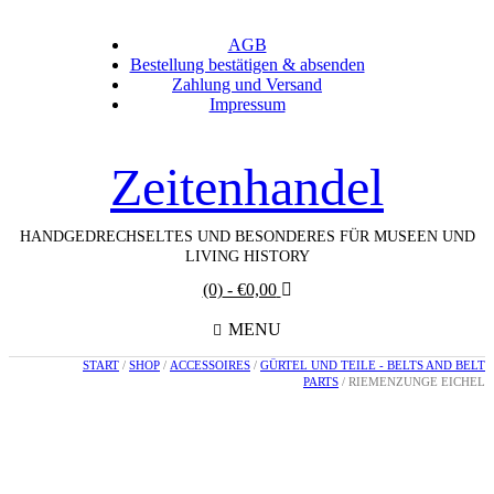
AGB
Bestellung bestätigen & absenden
Zahlung und Versand
Impressum
Zeitenhandel
HANDGEDRECHSELTES UND BESONDERES FÜR MUSEEN UND
LIVING HISTORY
(0)
- €0,00
MENU
START
/
SHOP
/
ACCESSOIRES
/
GÜRTEL UND TEILE - BELTS AND BELT
PARTS
/ RIEMENZUNGE EICHEL