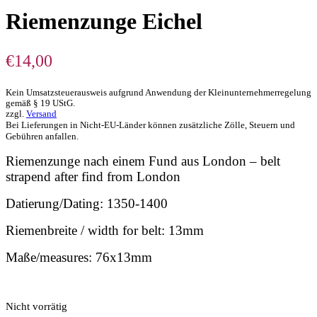
Riemenzunge Eichel
€
14,00
Kein Umsatzsteuerausweis aufgrund Anwendung der Kleinunternehmerregelung
gemäß § 19 UStG.
zzgl.
Versand
Bei Lieferungen in Nicht-EU-Länder können zusätzliche Zölle, Steuern und
Gebühren anfallen.
Riemenzunge nach einem Fund aus London – belt
strapend after find from London
Datierung/Dating: 1350-1400
Riemenbreite / width for belt: 13mm
Maße/measures: 76x13mm
Nicht vorrätig