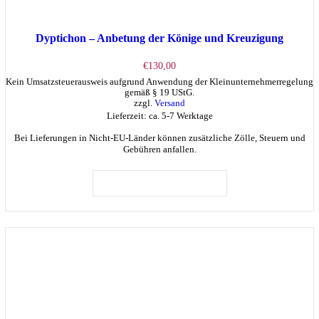
Dyptichon – Anbetung der Könige und Kreuzigung
€
130,00
Kein Umsatzsteuerausweis aufgrund Anwendung der Kleinunternehmerregelung
gemäß § 19 UStG.
zzgl.
Versand
Lieferzeit: ca. 5-7 Werktage
Bei Lieferungen in Nicht-EU-Länder können zusätzliche Zölle, Steuern und
Gebühren anfallen.
IN DEN WARENKORB