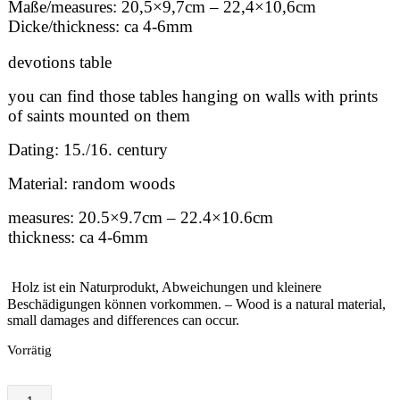
Maße/measures: 20,5×9,7cm – 22,4×10,6cm
Dicke/thickness: ca 4-6mm
devotions table
you can find those tables hanging on walls with prints
of saints mounted on them
Dating: 15./16. century
Material: random woods
measures: 20.5×9.7cm – 22.4×10.6cm
thickness: ca 4-6mm
Holz ist ein Naturprodukt, Abweichungen und kleinere
Beschädigungen können vorkommen. – Wood is a natural material,
small damages and differences can occur.
Vorrätig
Andachtstafel