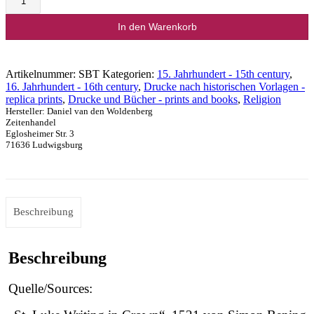
Menge
In den Warenkorb
Artikelnummer:
SBT
Kategorien:
15. Jahrhundert - 15th century
,
16. Jahrhundert - 16th century
,
Drucke nach historischen Vorlagen -
replica prints
,
Drucke und Bücher - prints and books
,
Religion
Hersteller:
Daniel van den Woldenberg
Zeitenhandel
Eglosheimer Str. 3
71636 Ludwigsburg
Beschreibung
Beschreibung
Quelle/Sources: