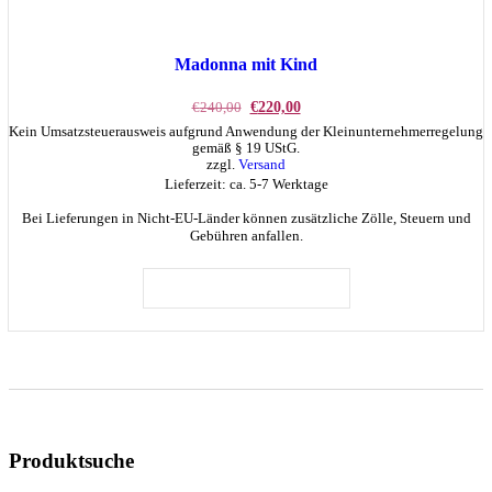
Madonna mit Kind
Ursprünglicher
Aktueller
€
240,00
€
220,00
Preis
Preis
Kein Umsatzsteuerausweis aufgrund Anwendung der Kleinunternehmerregelung
war:
ist:
gemäß § 19 UStG.
€240,00
€220,00.
zzgl.
Versand
Lieferzeit: ca. 5-7 Werktage
Bei Lieferungen in Nicht-EU-Länder können zusätzliche Zölle, Steuern und
Gebühren anfallen.
IN DEN WARENKORB
Produktsuche