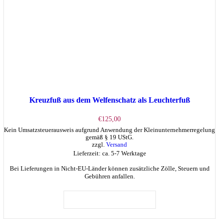
Kreuzfuß aus dem Welfenschatz als Leuchterfuß
€
125,00
Kein Umsatzsteuerausweis aufgrund Anwendung der Kleinunternehmerregelung
gemäß § 19 UStG.
zzgl.
Versand
Lieferzeit: ca. 5-7 Werktage
Bei Lieferungen in Nicht-EU-Länder können zusätzliche Zölle, Steuern und
Gebühren anfallen.
IN DEN WARENKORB