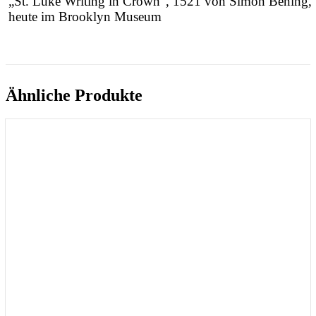
„St. Luke Writing in Crown“, 1521 von Simon Bening,
heute im Brooklyn Museum
Ähnliche Produkte