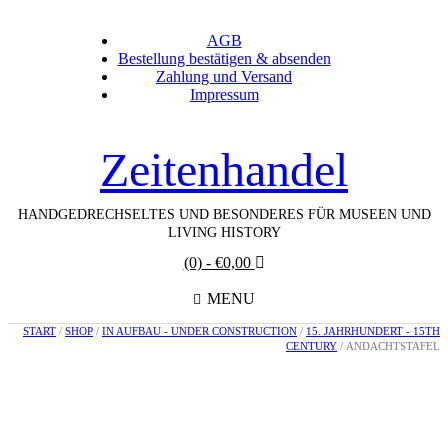
AGB
Bestellung bestätigen & absenden
Zahlung und Versand
Impressum
Zeitenhandel
HANDGEDRECHSELTES UND BESONDERES FÜR MUSEEN UND
LIVING HISTORY
(0)
- €0,00
MENU
START
/
SHOP
/
IN AUFBAU - UNDER CONSTRUCTION
/
15. JAHRHUNDERT - 15TH
CENTURY
/ ANDACHTSTAFEL