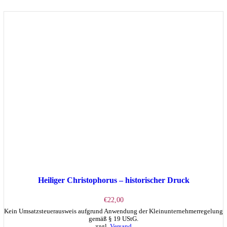
Heiliger Christophorus – historischer Druck
€
22,00
Kein Umsatzsteuerausweis aufgrund Anwendung der Kleinunternehmerregelung
gemäß § 19 UStG.
zzgl.
Versand