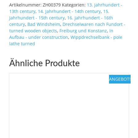
Artikelnummer:
ZH00379
Kategorien:
13. Jahrhundert -
13th century
,
14. Jahrhundert - 14th century
,
15.
Jahrhundert - 15th century
,
16. Jahrhundert - 16th
century
,
Bad Windsheim
,
Drechselwaren nach Fundort -
turned wooden objects
,
Freiburg und Konstanz
,
In
Aufbau - under construction
,
Wippdrechselbank - pole
lathe turned
Ähnliche Produkte
ANGEBOT!