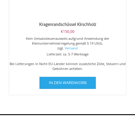
Kragenrandschüssel Kirschholz
€
150,00
Kein Umsatzsteuerausweis aufgrund Anwendung der
Kleinunternehmerregelung gemäß § 19 UStG.
zzgl.
Versand
Lieferzeit: ca. 5-7 Werktage
Bei Lieferungen in Nicht-EU-Länder können zusätzliche Zölle, Steuern und
Gebühren anfallen.
IN DEN WARENKORB