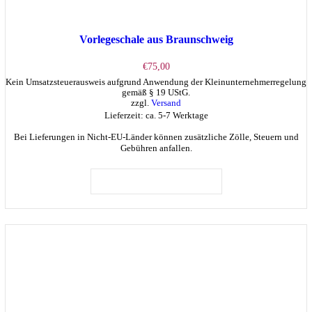
Vorlegeschale aus Braunschweig
€
75,00
Kein Umsatzsteuerausweis aufgrund Anwendung der Kleinunternehmerregelung
gemäß § 19 UStG.
zzgl.
Versand
Lieferzeit: ca. 5-7 Werktage
Bei Lieferungen in Nicht-EU-Länder können zusätzliche Zölle, Steuern und
Gebühren anfallen.
IN DEN WARENKORB