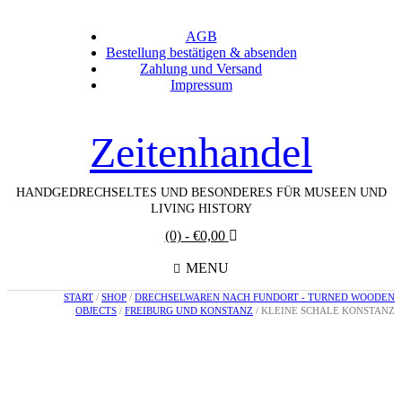
AGB
Bestellung bestätigen & absenden
Zahlung und Versand
Impressum
Zeitenhandel
HANDGEDRECHSELTES UND BESONDERES FÜR MUSEEN UND
LIVING HISTORY
(0)
- €0,00
MENU
START
/
SHOP
/
DRECHSELWAREN NACH FUNDORT - TURNED WOODEN
OBJECTS
/
FREIBURG UND KONSTANZ
/ KLEINE SCHALE KONSTANZ