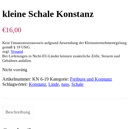
kleine Schale Konstanz
€
16,00
Kein Umsatzsteuerausweis aufgrund Anwendung der Kleinunternehmerregelung
gemäß § 19 UStG.
zzgl.
Versand
Bei Lieferungen in Nicht-EU-Länder können zusätzliche Zölle, Steuern und
Gebühren anfallen.
Nicht vorrätig
Artikelnummer:
KN 6-19
Kategorie:
Freiburg und Konstanz
Schlagwörter:
Konstanz
,
Linde
,
nass
,
Schale
Beschreibung