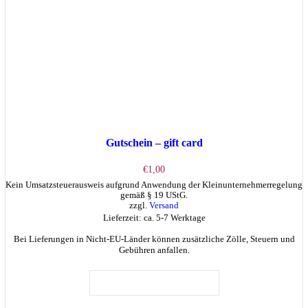
Gutschein – gift card
€
1,00
Kein Umsatzsteuerausweis aufgrund Anwendung der Kleinunternehmerregelung
gemäß § 19 UStG.
zzgl.
Versand
Lieferzeit: ca. 5-7 Werktage
Bei Lieferungen in Nicht-EU-Länder können zusätzliche Zölle, Steuern und
Gebühren anfallen.
IN DEN WARENKORB