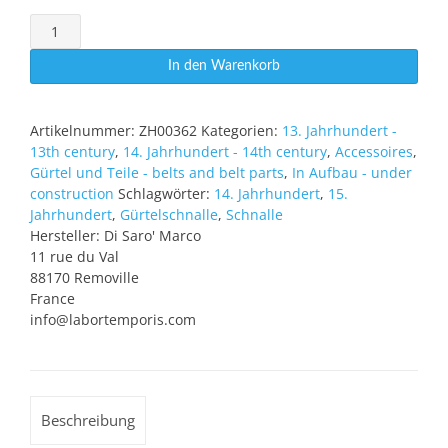
Schnalle
Perlstab
Menge
In den Warenkorb
Artikelnummer:
ZH00362
Kategorien:
13. Jahrhundert -
13th century
,
14. Jahrhundert - 14th century
,
Accessoires
,
Gürtel und Teile - belts and belt parts
,
In Aufbau - under
construction
Schlagwörter:
14. Jahrhundert
,
15.
Jahrhundert
,
Gürtelschnalle
,
Schnalle
Hersteller:
Di Saro' Marco
11 rue du Val
88170 Removille
France
info@labortemporis.com
Beschreibung