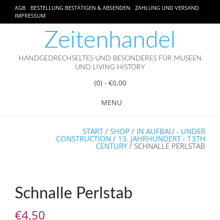
AGB
BESTELLUNG BESTÄTIGEN & ABSENDEN
ZAHLUNG UND VERSAND
IMPRESSUM
Zeitenhandel
HANDGEDRECHSELTES UND BESONDERES FÜR MUSEEN
UND LIVING HISTORY
(0)
- €0,00
MENU
START
/
SHOP
/
IN AUFBAU - UNDER
CONSTRUCTION
/
13. JAHRHUNDERT - 13TH
CENTURY
/ SCHNALLE PERLSTAB
Schnalle Perlstab
€
4,50