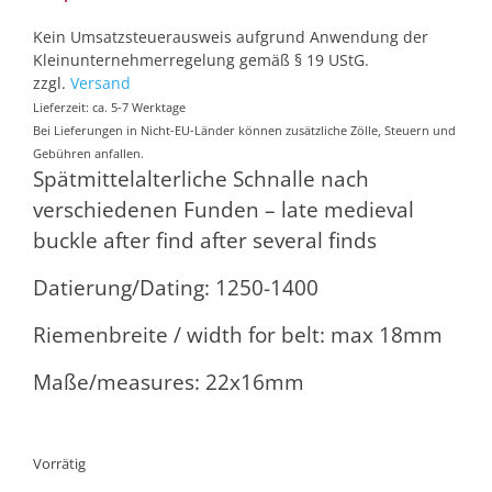
Kein Umsatzsteuerausweis aufgrund Anwendung der
Kleinunternehmerregelung gemäß § 19 UStG.
zzgl.
Versand
Lieferzeit: ca. 5-7 Werktage
Bei Lieferungen in Nicht-EU-Länder können zusätzliche Zölle, Steuern und
Gebühren anfallen.
Spätmittelalterliche Schnalle nach
verschiedenen Funden – late medieval
buckle after find after several finds
Datierung/Dating: 1250-1400
Riemenbreite / width for belt: max 18mm
Maße/measures: 22x16mm
Vorrätig