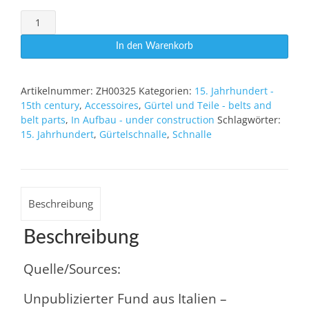
Schnalle
Udine
Menge
In den Warenkorb
Artikelnummer:
ZH00325
Kategorien:
15. Jahrhundert -
15th century
,
Accessoires
,
Gürtel und Teile - belts and
belt parts
,
In Aufbau - under construction
Schlagwörter:
15. Jahrhundert
,
Gürtelschnalle
,
Schnalle
Beschreibung
Beschreibung
Quelle/Sources:
Unpublizierter Fund aus Italien –