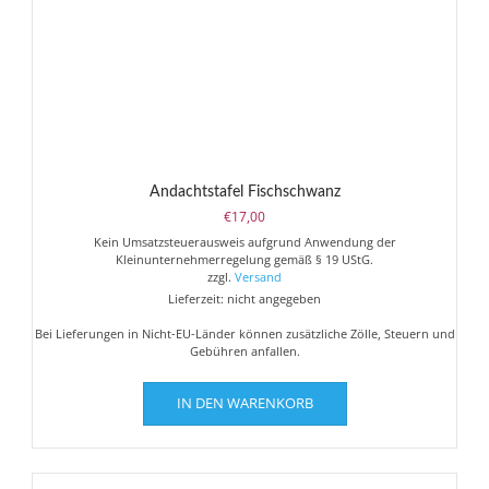
Andachtstafel Fischschwanz
€
17,00
Kein Umsatzsteuerausweis aufgrund Anwendung der
Kleinunternehmerregelung gemäß § 19 UStG.
zzgl.
Versand
Lieferzeit: nicht angegeben
Bei Lieferungen in Nicht-EU-Länder können zusätzliche Zölle, Steuern und
Gebühren anfallen.
IN DEN WARENKORB