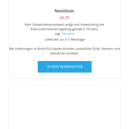
Nestelösen
€
0,70
Kein Umsatzsteuerausweis aufgrund Anwendung der
Kleinunternehmerregelung gemäß § 19 UStG.
zzgl.
Versand
Lieferzeit: ca. 5-7 Werktage
Bei Lieferungen in Nicht-EU-Länder können zusätzliche Zölle, Steuern und
Gebühren anfallen.
IN DEN WARENKORB