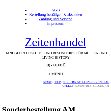
AGB
Bestellung bestätigen & absenden
Zahlung und Versand
Impressum
Zeitenhandel
HANDGEDRECHSELTES UND BESONDERES FÜR MUSEEN UND
LIVING HISTORY
(0)
- €0,00
MENU
START
/
SHOP
/
SONDERBESTELLUNGEN - SPECIAL
ORDERS
/ SONDERBESTELLUNG AM
Sonderbestellung AM