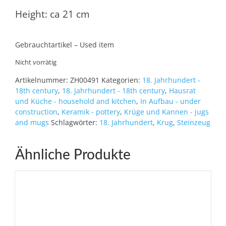
Height: ca 21 cm
Gebrauchtartikel – Used item
Nicht vorrätig
Artikelnummer:
ZH00491
Kategorien:
18. Jahrhundert -
18th century
,
18. Jahrhundert - 18th century
,
Hausrat
und Küche - household and kitchen
,
In Aufbau - under
construction
,
Keramik - pottery
,
Krüge und Kannen - jugs
and mugs
Schlagwörter:
18. Jahrhundert
,
Krug
,
Steinzeug
Ähnliche Produkte