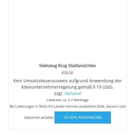
Steinzeug Krug Stadtansichten
€
35,00
Kein Umsatzsteuerausweis aufgrund Anwendung der
Kleinunternehmerregelung gemäß § 19 UStG.
zzgl.
Versand
Lieferzeit: ca. 5-7 Werktage
Bei Lieferungen in Nicht-EU-Länder können zusätzliche Zölle, Steuern und
IN DEN WARENKORB
Gebühren anfallen.