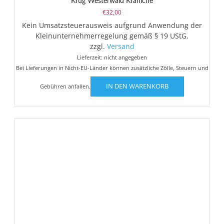
Krug Westerwald Kraniche
€
32,00
Kein Umsatzsteuerausweis aufgrund Anwendung der
Kleinunternehmerregelung gemäß § 19 UStG.
zzgl.
Versand
Lieferzeit: nicht angegeben
Bei Lieferungen in Nicht-EU-Länder können zusätzliche Zölle, Steuern und
IN DEN WARENKORB
Gebühren anfallen.