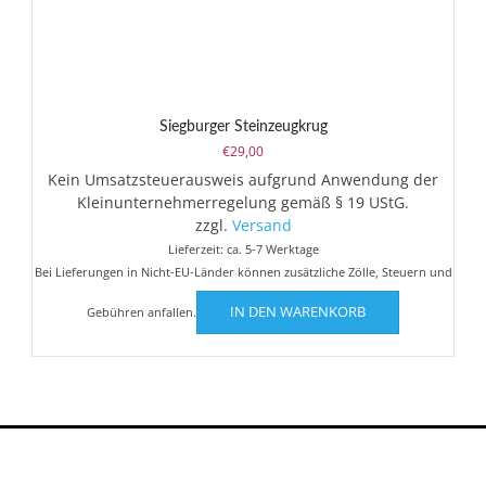
Siegburger Steinzeugkrug
€
29,00
Kein Umsatzsteuerausweis aufgrund Anwendung der
Kleinunternehmerregelung gemäß § 19 UStG.
zzgl.
Versand
Lieferzeit: ca. 5-7 Werktage
Bei Lieferungen in Nicht-EU-Länder können zusätzliche Zölle, Steuern und
IN DEN WARENKORB
Gebühren anfallen.