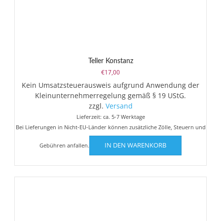
Teller Konstanz
€
17,00
Kein Umsatzsteuerausweis aufgrund Anwendung der
Kleinunternehmerregelung gemäß § 19 UStG.
zzgl.
Versand
Lieferzeit: ca. 5-7 Werktage
Bei Lieferungen in Nicht-EU-Länder können zusätzliche Zölle, Steuern und
IN DEN WARENKORB
Gebühren anfallen.