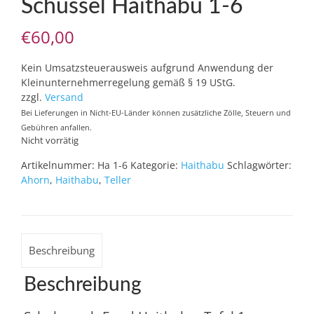
Schüssel Haithabu 1-6
€
60,00
Kein Umsatzsteuerausweis aufgrund Anwendung der
Kleinunternehmerregelung gemäß § 19 UStG.
zzgl.
Versand
Bei Lieferungen in Nicht-EU-Länder können zusätzliche Zölle, Steuern und
Gebühren anfallen.
Nicht vorrätig
Artikelnummer:
Ha 1-6
Kategorie:
Haithabu
Schlagwörter:
Ahorn
,
Haithabu
,
Teller
Beschreibung
Beschreibung