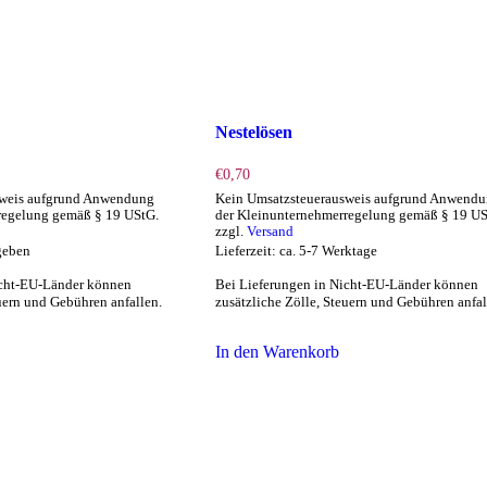
Nestelösen
€
0,70
sweis aufgrund Anwendung
Kein Umsatzsteuerausweis aufgrund Anwend
regelung gemäß § 19 UStG.
der Kleinunternehmerregelung gemäß § 19 US
zzgl.
Versand
egeben
Lieferzeit: ca. 5-7 Werktage
icht-EU-Länder können
Bei Lieferungen in Nicht-EU-Länder können
euern und Gebühren anfallen.
zusätzliche Zölle, Steuern und Gebühren anfal
In den Warenkorb