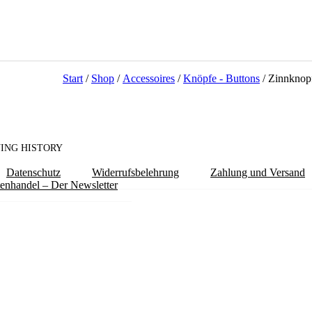
Start
/
Shop
/
Accessoires
/
Knöpfe - Buttons
/ Zinnknop
ING HISTORY
Datenschutz
Widerrufsbelehrung
Zahlung und Versand
tenhandel – Der Newsletter