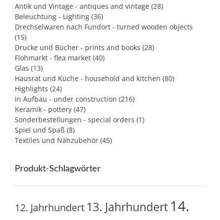
Antik und Vintage - antiques and vintage
(28)
Beleuchtung - Lighting
(36)
Drechselwaren nach Fundort - turned wooden objects
(15)
Drucke und Bücher - prints and books
(28)
Flohmarkt - flea market
(40)
Glas
(13)
Hausrat und Küche - household and kitchen
(80)
Highlights
(24)
In Aufbau - under construction
(216)
Keramik - pottery
(47)
Sonderbestellungen - special orders
(1)
Spiel und Spaß
(8)
Textiles und Nähzubehör
(45)
Produkt-Schlagwörter
14.
13. Jahrhundert
12. Jahrhundert