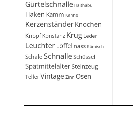
Gürtelschnalle
Haithabu
Haken
Kamm
Kanne
Kerzenständer
Knochen
Krug
Knopf
Konstanz
Leder
Leuchter
Löffel
nass
Römisch
Schnalle
Schale
Schüssel
Spätmittelalter
Steinzeug
Vintage
Ösen
Teller
Zinn