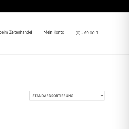
(0)
- €0,00
eim Zeitenhandel
Mein Konto