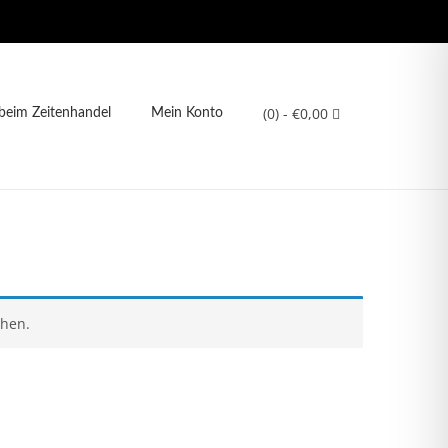
(0)
- €0,00
eim Zeitenhandel
Mein Konto
chen.