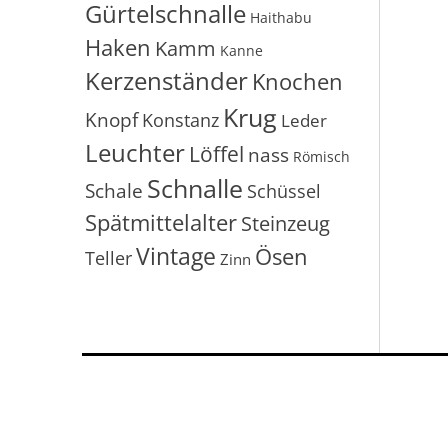
Gürtelschnalle
Haithabu
Haken
Kamm
Kanne
Kerzenständer
Knochen
Krug
Knopf
Konstanz
Leder
Leuchter
Löffel
nass
Römisch
Schnalle
Schale
Schüssel
Spätmittelalter
Steinzeug
Vintage
Ösen
Teller
Zinn