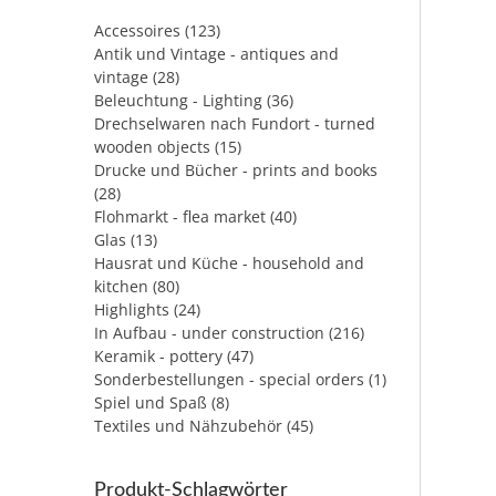
Accessoires
(123)
Antik und Vintage - antiques and
vintage
(28)
Beleuchtung - Lighting
(36)
Drechselwaren nach Fundort - turned
wooden objects
(15)
Drucke und Bücher - prints and books
(28)
Flohmarkt - flea market
(40)
Glas
(13)
Hausrat und Küche - household and
kitchen
(80)
Highlights
(24)
In Aufbau - under construction
(216)
Keramik - pottery
(47)
Sonderbestellungen - special orders
(1)
Spiel und Spaß
(8)
Textiles und Nähzubehör
(45)
Produkt-Schlagwörter