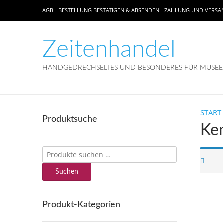
AGB
BESTELLUNG BESTÄTIGEN & ABSENDEN
ZAHLUNG UND VERSA
Zeitenhandel
HANDGEDRECHSELTES UND BESONDERES FÜR MUSEEN
START
Produktsuche
Ke
Suchen
nach:
Suchen
Produkt-Kategorien