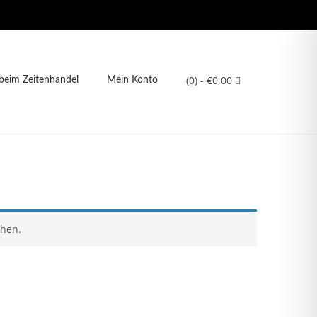
(0)
- €0,00
eim Zeitenhandel
Mein Konto
chen.