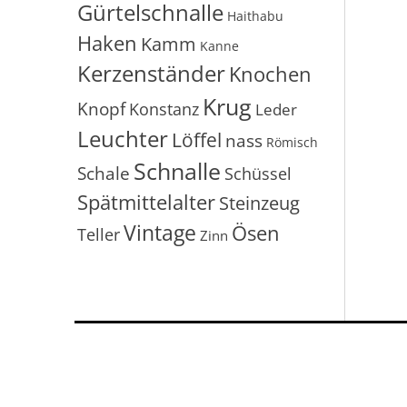
Gürtelschnalle
Haithabu
Haken
Kamm
Kanne
Kerzenständer
Knochen
Krug
Knopf
Konstanz
Leder
Leuchter
Löffel
nass
Römisch
Schnalle
Schale
Schüssel
Spätmittelalter
Steinzeug
Vintage
Ösen
Teller
Zinn