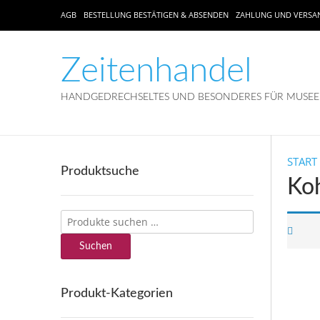
AGB
BESTELLUNG BESTÄTIGEN & ABSENDEN
ZAHLUNG UND VERSA
Zeitenhandel
HANDGEDRECHSELTES UND BESONDERES FÜR MUSEEN
START
Produktsuche
Ko
Suchen
nach:
Suchen
Produkt-Kategorien