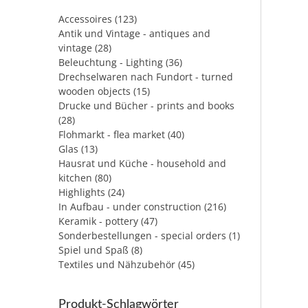
Accessoires
(123)
Antik und Vintage - antiques and
vintage
(28)
Beleuchtung - Lighting
(36)
Drechselwaren nach Fundort - turned
wooden objects
(15)
Drucke und Bücher - prints and books
(28)
Flohmarkt - flea market
(40)
Glas
(13)
Hausrat und Küche - household and
kitchen
(80)
Highlights
(24)
In Aufbau - under construction
(216)
Keramik - pottery
(47)
Sonderbestellungen - special orders
(1)
Spiel und Spaß
(8)
Textiles und Nähzubehör
(45)
Produkt-Schlagwörter