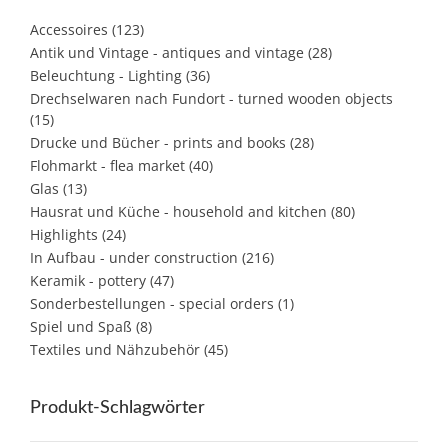
Accessoires
(123)
Antik und Vintage - antiques and vintage
(28)
Beleuchtung - Lighting
(36)
Drechselwaren nach Fundort - turned wooden objects
(15)
Drucke und Bücher - prints and books
(28)
Flohmarkt - flea market
(40)
Glas
(13)
Hausrat und Küche - household and kitchen
(80)
Highlights
(24)
In Aufbau - under construction
(216)
Keramik - pottery
(47)
Sonderbestellungen - special orders
(1)
Spiel und Spaß
(8)
Textiles und Nähzubehör
(45)
Produkt-Schlagwörter