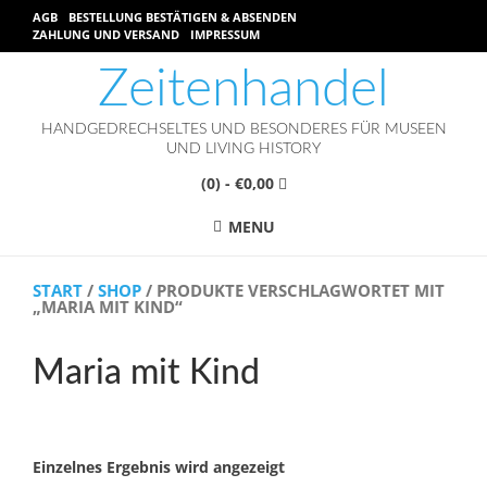
AGB
BESTELLUNG BESTÄTIGEN & ABSENDEN
ZAHLUNG UND VERSAND
IMPRESSUM
Zeitenhandel
HANDGEDRECHSELTES UND BESONDERES FÜR MUSEEN
UND LIVING HISTORY
(0)
- €0,00
MENU
START
/
SHOP
/ PRODUKTE VERSCHLAGWORTET MIT
„MARIA MIT KIND“
Maria mit Kind
Einzelnes Ergebnis wird angezeigt