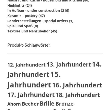
Hausrat und Küche - household and kitchen
(80)
Highlights
(24)
In Aufbau - under construction
(216)
Keramik - pottery
(47)
Sonderbestellungen - special orders
(1)
Spiel und Spaß
(8)
Textiles und Nähzubehör
(45)
Produkt-Schlagwörter
14.
13. Jahrhundert
12. Jahrhundert
15.
Jahrhundert
Jahrhundert
16. Jahrhundert
17. Jahrhundert
18. Jahrhundert
Brille
Bronze
Becher
Ahorn