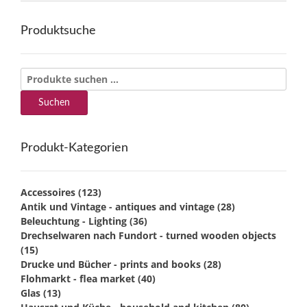
Produktsuche
Suchen
nach:
Suchen
Produkt-Kategorien
Accessoires
(123)
Antik und Vintage - antiques and vintage
(28)
Beleuchtung - Lighting
(36)
Drechselwaren nach Fundort - turned wooden objects
(15)
Drucke und Bücher - prints and books
(28)
Flohmarkt - flea market
(40)
Glas
(13)