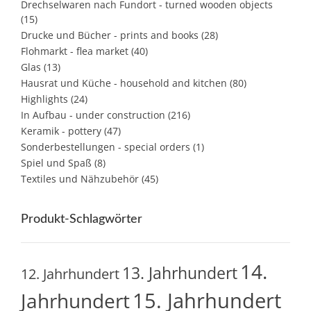
Drechselwaren nach Fundort - turned wooden objects
(15)
Drucke und Bücher - prints and books
(28)
Flohmarkt - flea market
(40)
Glas
(13)
Hausrat und Küche - household and kitchen
(80)
Highlights
(24)
In Aufbau - under construction
(216)
Keramik - pottery
(47)
Sonderbestellungen - special orders
(1)
Spiel und Spaß
(8)
Textiles und Nähzubehör
(45)
Produkt-Schlagwörter
14.
13. Jahrhundert
12. Jahrhundert
15. Jahrhundert
Jahrhundert