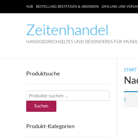
AGB
BESTELLUNG BESTÄTIGEN & ABSENDEN
ZAHLUNG UND VERSA
Zeitenhandel
HANDGEDRECHSELTES UND BESONDERES FÜR MUSEEN
START
Produktsuche
Na
Suchen
nach:
Suchen
Produkt-Kategorien