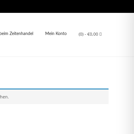
(0)
- €0,00
eim Zeitenhandel
Mein Konto
chen.