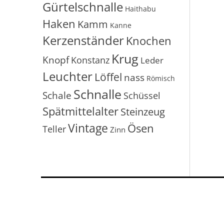
Gürtelschnalle
Haithabu
Haken
Kamm
Kanne
Kerzenständer
Knochen
Krug
Knopf
Konstanz
Leder
Leuchter
Löffel
nass
Römisch
Schnalle
Schale
Schüssel
Spätmittelalter
Steinzeug
Vintage
Ösen
Teller
Zinn