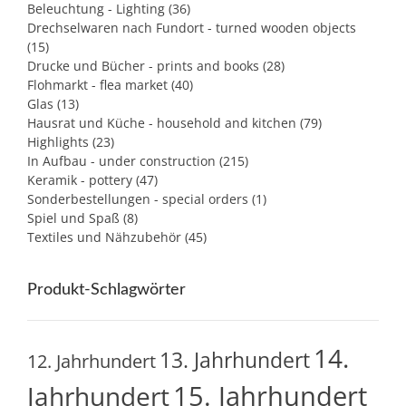
Beleuchtung - Lighting
(36)
Drechselwaren nach Fundort - turned wooden objects
(15)
Drucke und Bücher - prints and books
(28)
Flohmarkt - flea market
(40)
Glas
(13)
Hausrat und Küche - household and kitchen
(79)
Highlights
(23)
In Aufbau - under construction
(215)
Keramik - pottery
(47)
Sonderbestellungen - special orders
(1)
Spiel und Spaß
(8)
Textiles und Nähzubehör
(45)
Produkt-Schlagwörter
14.
13. Jahrhundert
12. Jahrhundert
15. Jahrhundert
Jahrhundert