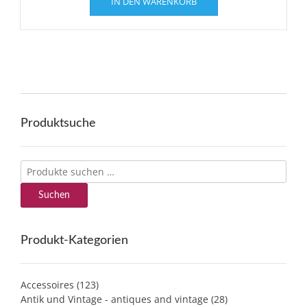
IN DEN WARENKORB
Produktsuche
Suchen
nach:
Suchen
Produkt-Kategorien
Accessoires
(123)
Antik und Vintage - antiques and vintage
(28)