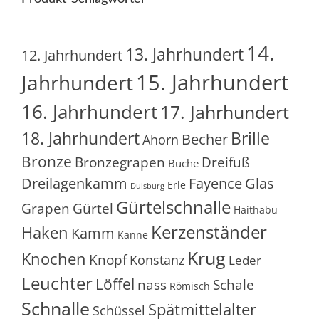
14.
13. Jahrhundert
12. Jahrhundert
15. Jahrhundert
Jahrhundert
16. Jahrhundert
17. Jahrhundert
18. Jahrhundert
Brille
Becher
Ahorn
Bronze
Bronzegrapen
Dreifuß
Buche
Glas
Dreilagenkamm
Fayence
Erle
Duisburg
Gürtelschnalle
Grapen
Gürtel
Haithabu
Kerzenständer
Haken
Kamm
Kanne
Krug
Knochen
Knopf
Konstanz
Leder
Leuchter
Löffel
nass
Schale
Römisch
Schnalle
Spätmittelalter
Schüssel