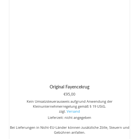
Original Fayencekrug
€
95,00
Kein Umsatzsteuerausweis aufgrund Anwendung der
Kleinunternehmerregelung gemäß § 19 UStG.
zzgl.
Versand
Lieferzeit: nicht angegeben
Bei Lieferungen in Nicht-EU-Länder können zusätzliche Zölle, Steuern und
Gebühren anfallen.