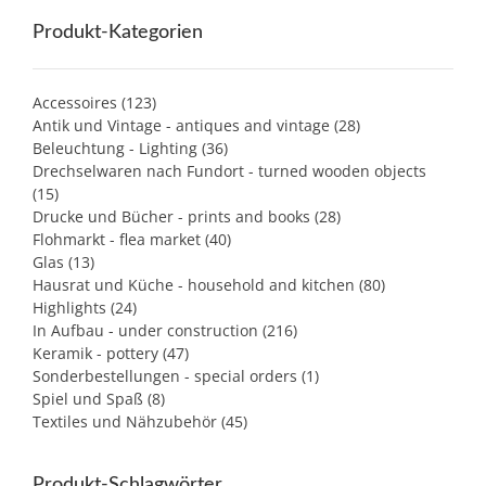
Produkt-Kategorien
Accessoires
(123)
Antik und Vintage - antiques and vintage
(28)
Beleuchtung - Lighting
(36)
Drechselwaren nach Fundort - turned wooden objects
(15)
Drucke und Bücher - prints and books
(28)
Flohmarkt - flea market
(40)
Glas
(13)
Hausrat und Küche - household and kitchen
(80)
Highlights
(24)
In Aufbau - under construction
(216)
Keramik - pottery
(47)
Sonderbestellungen - special orders
(1)
Spiel und Spaß
(8)
Textiles und Nähzubehör
(45)
Produkt-Schlagwörter