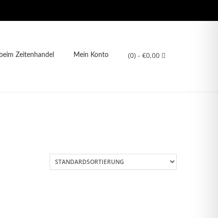
(0)
- €0,00
eim Zeitenhandel
Mein Konto