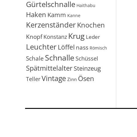
Gürtelschnalle
Haithabu
Haken
Kamm
Kanne
Kerzenständer
Knochen
Krug
Knopf
Konstanz
Leder
Leuchter
Löffel
nass
Römisch
Schnalle
Schale
Schüssel
Spätmittelalter
Steinzeug
Vintage
Ösen
Teller
Zinn