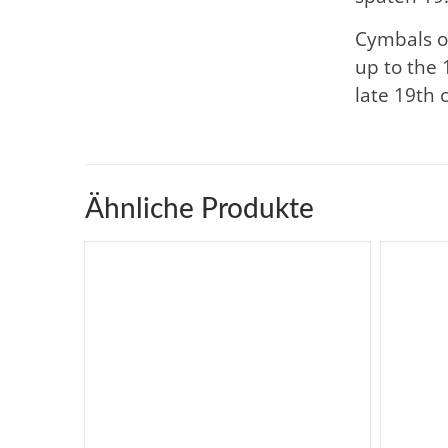
Cymbals o
up to the 
late 19th 
Ähnliche Produkte