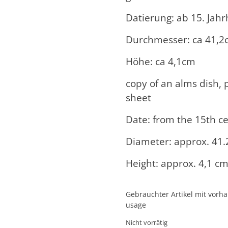
Datierung: ab 15. Jah
Durchmesser: ca 41,
Höhe: ca 4,1cm
copy of an alms dish
sheet
Date: from the 15th c
Diameter: approx. 41
Height: approx. 4,1 c
Gebrauchter Artikel mit vorh
usage
Nicht vorrätig