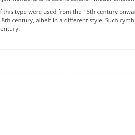
f this type were used from the 15th century onw
18th century, albeit in a different style. Such cym
century.