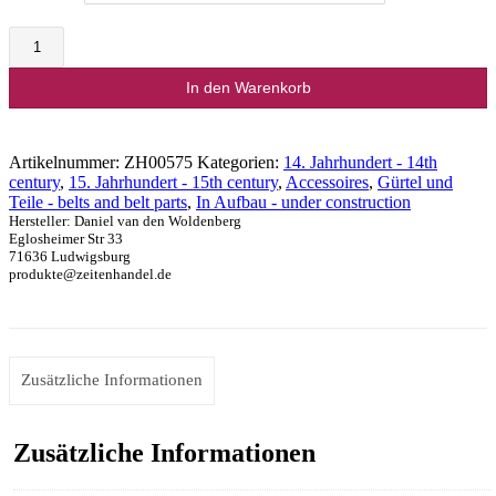
Einfacher
Gürtel
ca
In den Warenkorb
1400
Menge
Artikelnummer:
ZH00575
Kategorien:
14. Jahrhundert - 14th
century
,
15. Jahrhundert - 15th century
,
Accessoires
,
Gürtel und
Teile - belts and belt parts
,
In Aufbau - under construction
Hersteller:
Daniel van den Woldenberg
Eglosheimer Str 33
71636 Ludwigsburg
produkte@zeitenhandel.de
Zusätzliche Informationen
Zusätzliche Informationen