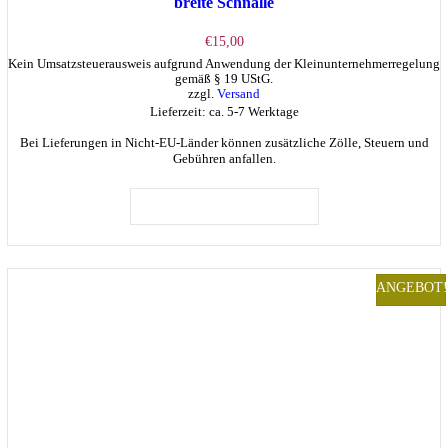
breite Schnalle
€
15,00
Kein Umsatzsteuerausweis aufgrund Anwendung der Kleinunternehmerregelung
gemäß § 19 UStG.
zzgl.
Versand
Lieferzeit: ca. 5-7 Werktage
Bei Lieferungen in Nicht-EU-Länder können zusätzliche Zölle, Steuern und
Gebühren anfallen.
IN DEN WARENKORB
ANGEBOT!