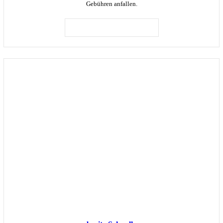
Gebühren anfallen.
IN DEN WARENKORB