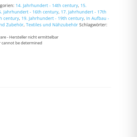
gorien:
14. Jahrhundert - 14th century
,
15.
6. Jahrhundert - 16th century
,
17. Jahrhundert - 17th
th century
,
19. Jahrhundert - 19th century
,
In Aufbau -
nd Zubehör
,
Textiles und Nähzubehör
Schlagwörter:
re - Hersteller nicht ermittelbar
r cannot be determined