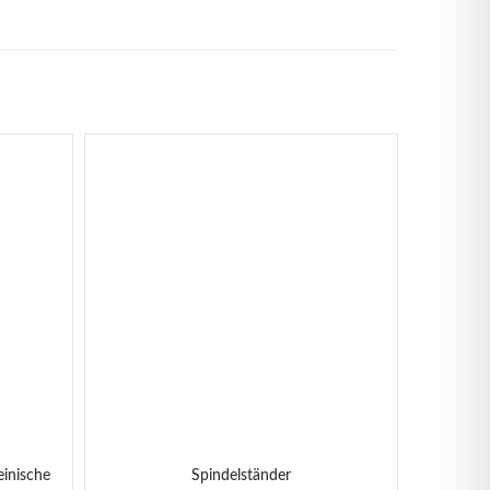
inische
Spindelständer