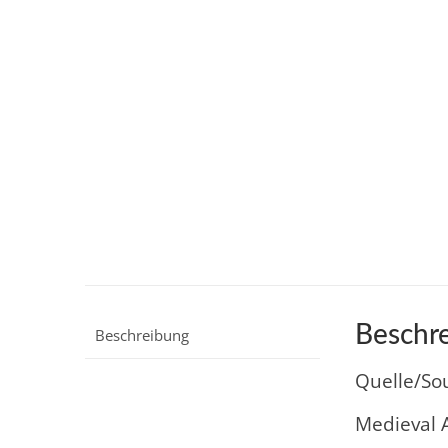
Beschr
Beschreibung
Quelle/So
Medieval A